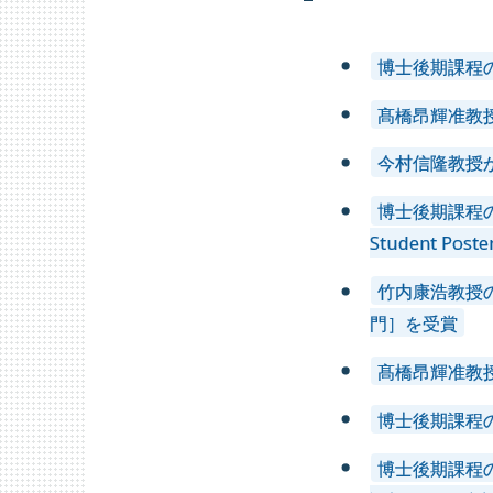
博士後期課程
髙橋昂輝准教授
今村信隆教授
博士後期課程の日下部
Student Pos
竹内康浩教授
門］を受賞
髙橋昂輝准教授
博士後期課程の
博士後期課程