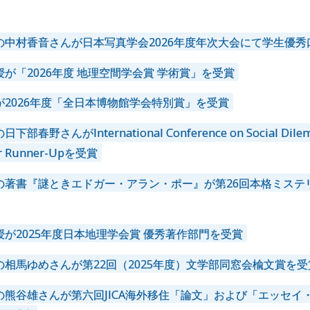
の中村香音さんが日本写真学会2026年度年次大会にて学生優秀
が「2026年度 地理空間学会賞 学術賞」を受賞
が2026年度「全日本博物館学会特別賞」を受賞
春野さんがInternational Conference on Social Dilem
ter Runner-Upを受賞
の著書『謎ときエドガー・アラン・ポー』が第26回本格ミステ
が2025年度日本地理学会賞 優秀著作部門を受賞
相馬ゆめさんが第22回（2025年度）文学部同窓会楡文賞を受
の熊谷雄さんが第六回JICA海外移住「論文」および「エッセイ