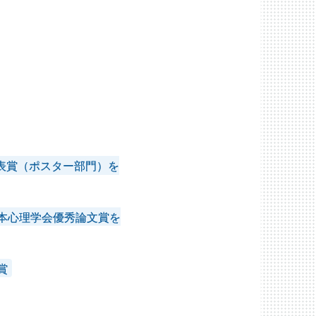
2018年
表賞（ポスター部門）を
日本心理学会優秀論文賞を
賞