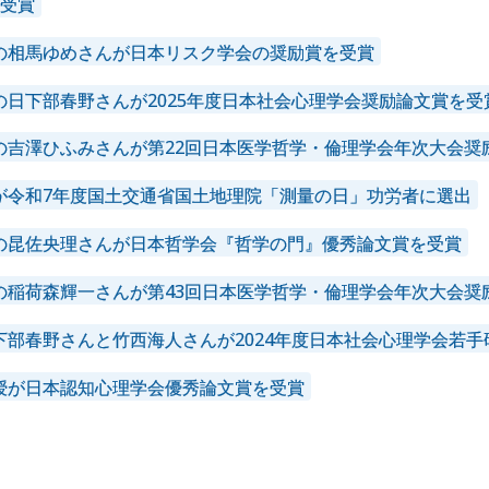
受賞
の相馬ゆめさんが日本リスク学会の奨励賞を受賞
の日下部春野さんが2025年度日本社会心理学会奨励論文賞を受
の吉澤ひふみさんが第22回日本医学哲学・倫理学会年次大会奨
が令和7年度国土交通省国土地理院「測量の日」功労者に選出
の昆佐央理さんが日本哲学会『哲学の門』優秀論文賞を受賞
の稲荷森輝一さんが第43回日本医学哲学・倫理学会年次大会奨
下部春野さんと竹西海人さんが2024年度日本社会心理学会若
授が日本認知心理学会優秀論文賞を受賞