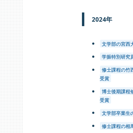
2026年
2025年
2
2024年
2017年
2016年
2
文学部の宮西
学振特別研究員
修士課程の竹
受賞
博士後期課程
受賞
文学部卒業生
修士課程の相