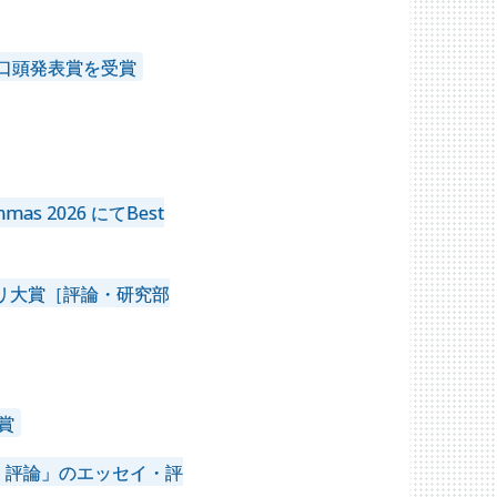
口頭発表賞を受賞
mas 2026 にてBest
リ大賞［評論・研究部
賞
・評論」のエッセイ・評