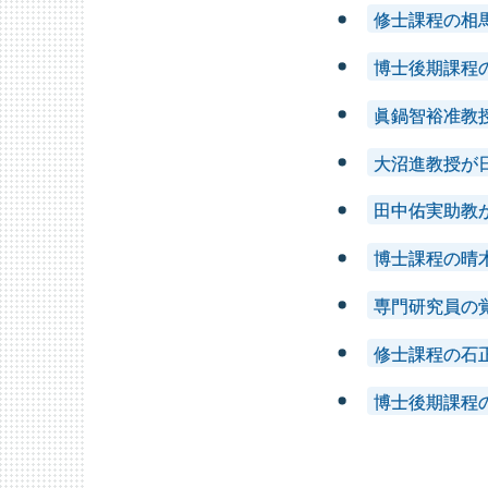
修士課程の相
博士後期課程
眞鍋智裕准教
大沼進教授が
田中佑実助教
博士課程の晴
専門研究員の
修士課程の石
博士後期課程