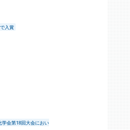
会で入賞
2018年
学会第18回大会におい