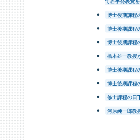
て若手発表賞を
博士後期課程
博士後期課程
博士後期課程
橋本雄一教授
博士後期課程
博士後期課程
修士課程の日
河原純一郎教