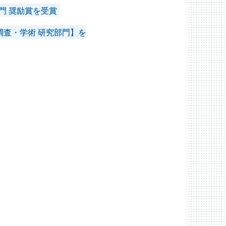
門 奨励賞を受賞
査・学術 研究部門】を
2018年