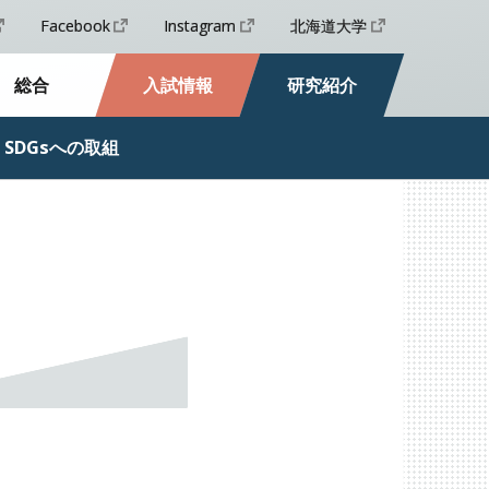
Facebook
Instagram
北海道大学
総合
入試情報
研究紹介
SDGs
への
取組