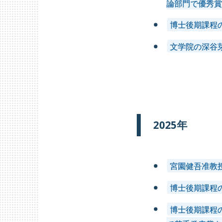
論部門で優秀賞
博士後期課程
文学院の深谷
2026年
2025年
2
2025年
2017年
2016年
2
宮園健吾准教
博士後期課程
博士後期課程