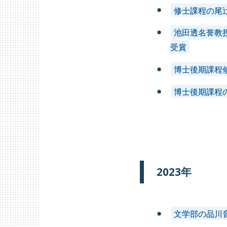
修士課程の尾
池田透名誉教
受賞
博士後期課程
博士後期課程
2026年
2025年
2
2023年
2017年
2016年
2
文学部の品川