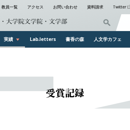
教員一覧
アクセス
お問い合わせ
資料請求
Twitter
実績
Lab.letters
書香の
森
人文学
カフェ
受賞記録