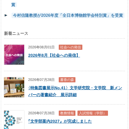
賞
今村信隆教授が2026年度「全日本博物館学会特別賞」を受賞
新着ニュース
2026年08月01日
社会への発信
2026年8月【社会への発信】
2026年07月28日
書香の森
〈
特集図書展示No.41〉文学研究院・文学院 新メン
バーの著書紹介 展示詳細
2026年07月28日
教務情報
入試情報（学部）
『
文学部案内2027』が完成しました