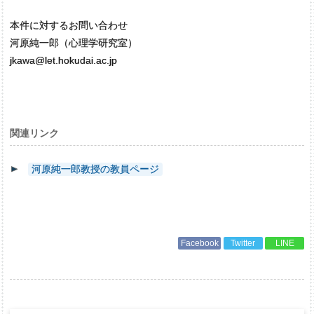
本件に対するお問い合わせ
河原純一郎（心理学研究室）
jkawa@let.hokudai.ac.jp
関連リンク
河原純一郎教授の教員ページ
Facebook
Twitter
LINE
投