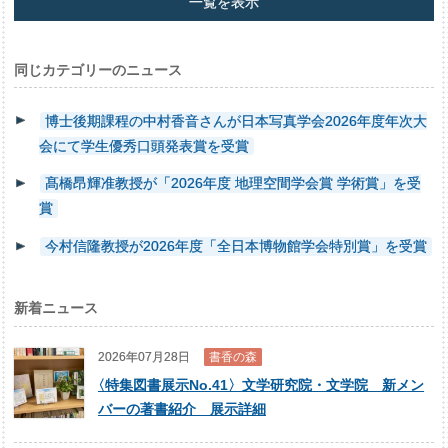
一覧を表示
同じカテゴリーのニュース
博士後期課程の中村香音さんが日本写真学会2026年度年次大
会にて学生優秀口頭発表賞を受賞
髙橋昂輝准教授が「2026年度 地理空間学会賞 学術賞」を受
賞
今村信隆教授が2026年度「全日本博物館学会特別賞」を受賞
新着ニュース
2026年07月28日
書香の森
〈
特集図書展示No.41〉文学研究院・文学院 新メン
バーの著書紹介 展示詳細