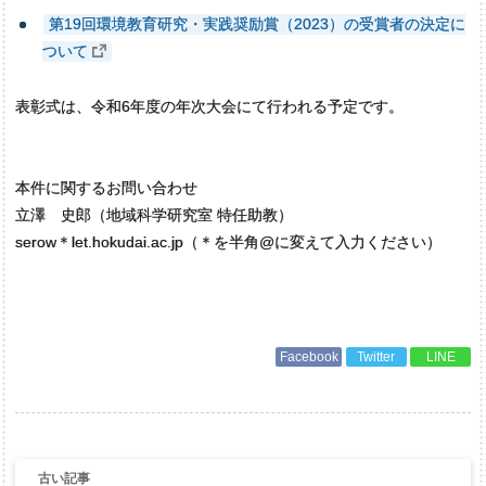
第19回環境教育研究・実践奨励賞（2023）の受賞者の決定に
ついて
表彰式は、令和6年度の年次大会にて行われる予定です。
本件に関するお問い合わせ
立澤 史郎（地域科学研究室 特任助教）
serow＊let.hokudai.ac.jp（＊を半角@に変えて入力ください）
Facebook
Twitter
LINE
投
稿