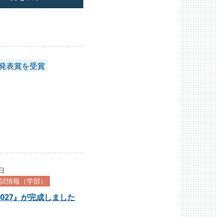
頭発表賞を受賞
8日
試情報（学部）
027』が完成しました