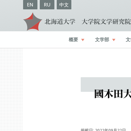
EN
RU
中文
概要
文学部
文
國木田
掲載日: 2022年09月22日