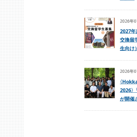
2026年
2027
交換留
生向け
2026年
〈
Hokka
2026
〉
が開催