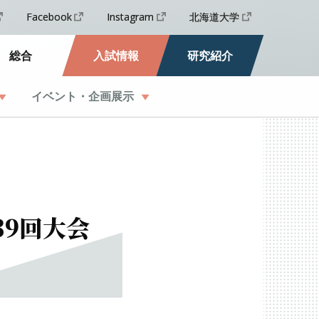
Facebook
Instagram
北海道大学
総合
入試情報
研究紹介
イベント
・
企画展示
39
回大会