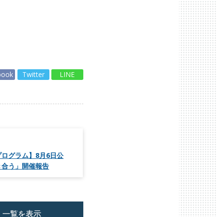
book
Twitter
LINE
ログラム】8月6日公
き合う」開催報告
一覧を表示