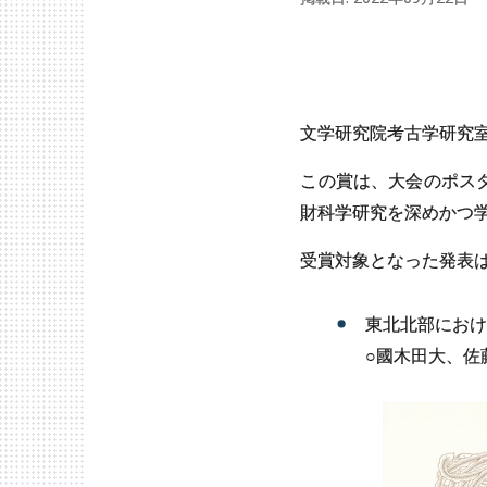
文学研究院考古学研究
この賞は、大会のポス
財科学研究を深めかつ
受賞対象となった発表
東北北部におけ
○國木田大、佐