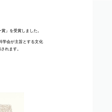
ー賞」を受賞しました。
科学会が主旨とする文化
与されます。