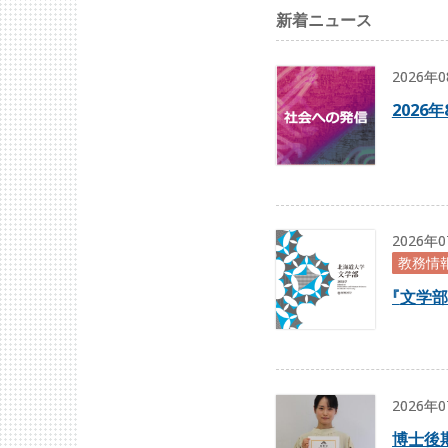
新着ニュース
2026年
2026
2026年
教務情
『
文学部
2026年
博士後