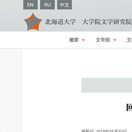
EN
RU
中文
概要
文学部
文
掲載日: 2019年06月05日