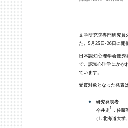
文学研究院専門研究員
た。5月25日-26日
日本認知心理学会優秀
で、認知心理学にかか
ています。
受賞対象となった発表
研究発表者
1
今井史
，佐藤
（
1. 北海道大