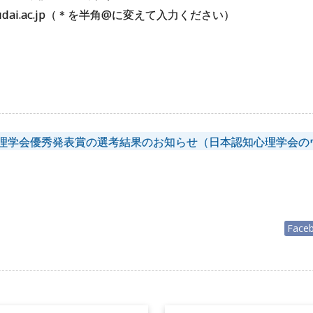
t.hokudai.ac.jp（＊を半角@に変えて入力ください）
心理学会優秀発表賞の選考結果のお知らせ（日本認知心理学会の
Face