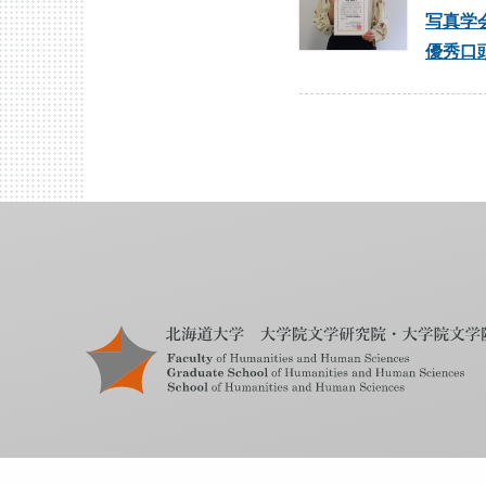
写真学
優秀口