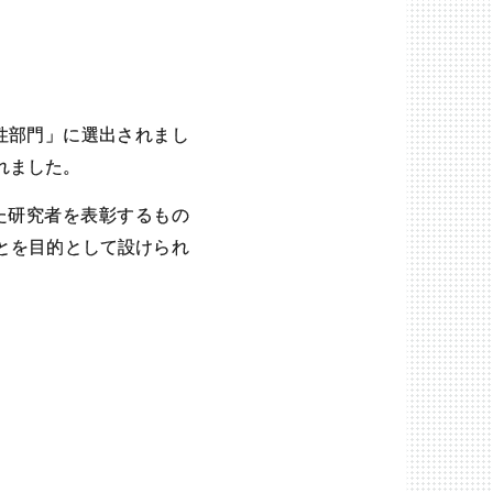
規性部門」に選出されまし
れました。
た研究者を表彰するもの
とを目的として設けられ