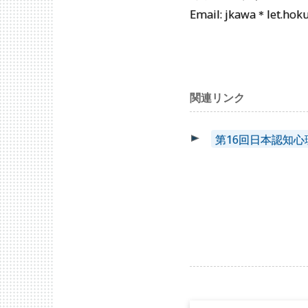
Email: jkawa＊le
関連リンク
第16回日本認知
投