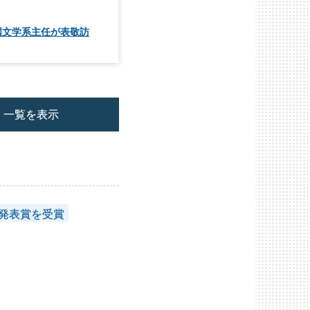
国文学系主任が表敬訪
一覧を表示
頭発表賞を受賞