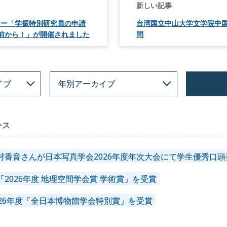
ナー「学振特別研究員の申請
台湾国立中山大学文学院中
前から！」が開催されました
問
ース
村香音さんが日本写真学会2026年度年次大会にて学生優秀口
2026年度 地理空間学会賞 学術賞」を受賞
026年度「全日本博物館学会特別賞」を受賞