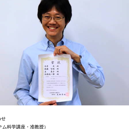
わせ
テム科学講座・准教授）