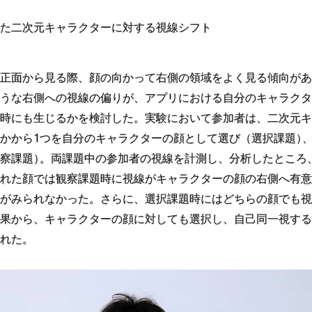
た二次元キャラクターに対する視線シフト
正面から見る際、顔の向かって右側の領域をよく見る傾向があ
うな右側への視線の偏りが、アプリにおける自分のキャラクタ
時にも生じるかを検討した。実験において参加者は、二次元キ
かから1つを自分のキャラクターの顔として選び（選択課題
）
察課題
）
。両課題中の参加者の視線を計測し、分析したところ
れた顔では観察課題時に視線がキャラクターの顔の右側へ有意
がみられなかった。さらに、選択課題時にはどちらの顔でも視
果から、キャラクターの顔に対しても選択し、自己同一視する
れた。