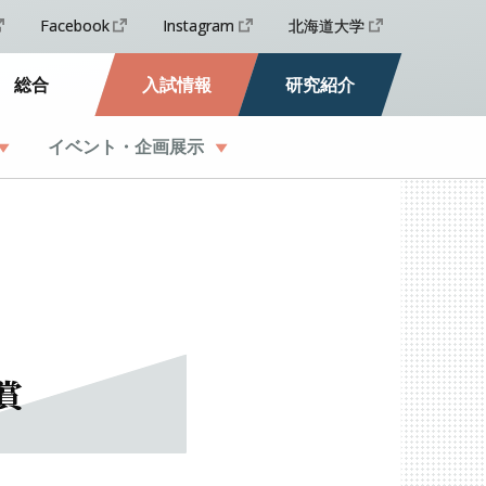
Facebook
Instagram
北海道大学
総合
入試情報
研究紹介
イベント
・
企画展示
賞