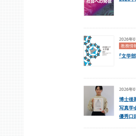
2026年
教務情
『
文学部
2026年
博士後
写真学
優秀口