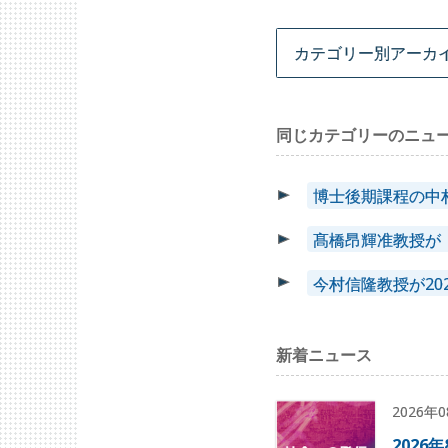
同じカテゴリーのニュ
博士後期課程の中
髙橋昂輝准教授が「
今村信隆教授が2
新着ニュース
2026年
2026