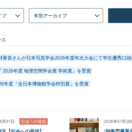
ース
村香音さんが日本写真学会2026年度年次大会にて学生優秀口
2026年度 地理空間学会賞 学術賞」を受賞
026年度「全日本博物館学会特別賞」を受賞
08月01日
社会への発信
2026年07月2
年8月【社会への発信】
〈
特集図書展示