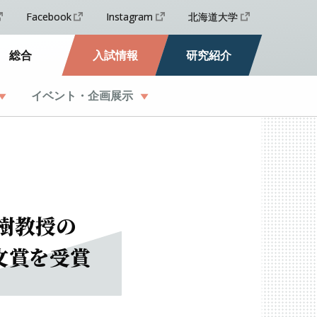
Facebook
Instagram
北海道大学
総合
入試情報
研究紹介
イベント
・
企画展示
樹教授の
文賞を
受賞