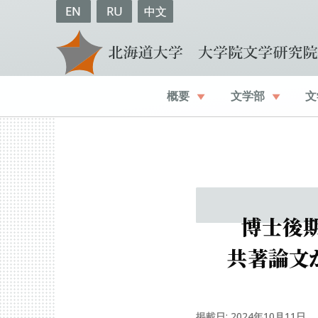
EN
RU
中文
概要
文学部
文
博士後
共著論文
掲載日: 2024年10月11日