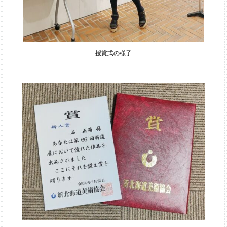
授賞式の様子