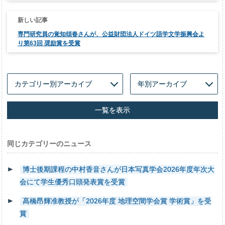
シ
ョ
ン
専門研究員の覚知頌春さんが、公益財団法人ドイツ語学文学振興会よ
り第63回 奨励賞を受賞
一覧を表示
同じカテゴリーのニュース
博士後期課程の中村香音さんが日本写真学会2026年度年次大
会にて学生優秀口頭発表賞を受賞
髙橋昂輝准教授が「2026年度 地理空間学会賞 学術賞」を受
賞