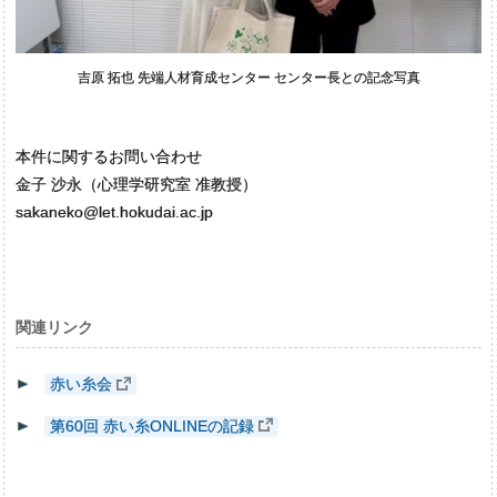
吉原 拓也 先端人材育成センター センター長との記念写真
本件に関するお問い合わせ
金子 沙永（心理学研究室 准教授）
sakaneko@let.hokudai.ac.jp
関連リンク
赤い糸会
第60回 赤い糸ONLINEの記録