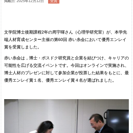
掲載日: 2025年12月12日
受賞
文学院博士後期課程2年の周宇暉さん（心理学研究室）が、本学先
端人材育成センター主催の第60回 赤い糸会において優秀エンレイ
賞を受賞しました。
赤い糸会は，博士・ポスドク研究員と企業を結びつけ、キャリアの
可能性を広げる交流イベントです。今回はオンラインで実施され、
博士人材のプレゼンに対して参加企業が投票した結果をもとに、最
優秀エンレイ賞１名、優秀エンレイ賞４名が選ばれました。