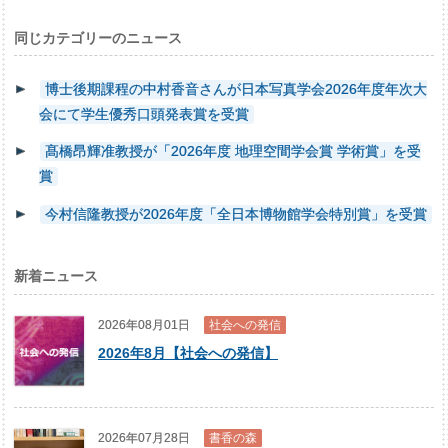
同じカテゴリーのニュース
博士後期課程の中村香音さんが日本写真学会2026年度年次大
会にて学生優秀口頭発表賞を受賞
髙橋昂輝准教授が「2026年度 地理空間学会賞 学術賞」を受
賞
今村信隆教授が2026年度「全日本博物館学会特別賞」を受賞
新着ニュース
2026年08月01日
社会への発信
2026年8月【社会への発信】
2026年07月28日
書香の森