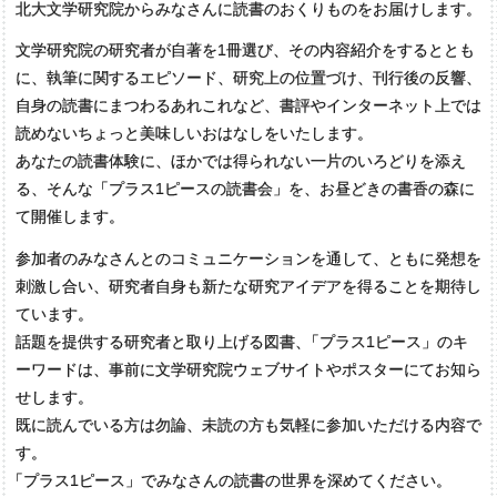
北大文学研究院からみなさんに読書のおくりものをお届けします。
文学研究院の研究者が自著を1冊選び、その内容紹介をするととも
に、執筆に関するエピソード、研究上の位置づけ、刊行後の反響、
自身の読書にまつわるあれこれなど、書評やインターネット上では
読めないちょっと美味しいおはなしをいたします。
あなたの読書体験に、ほかでは得られない一片のいろどりを添え
る、そんな「プラス1ピースの読書会」を、お昼どきの書香の森に
て開催します。
参加者のみなさんとのコミュニケーションを通して、ともに発想を
刺激し合い、研究者自身も新たな研究アイデアを得ることを期待し
ています。
話題を提供する研究者と取り上げる図書
、
「プラス1ピース」のキ
ーワードは、事前に文学研究院ウェブサイトやポスターにてお知ら
せします。
既に読んでいる方は勿論、未読の方も気軽に参加いただける内容で
す。
「
プラス1ピース」でみなさんの読書の世界を深めてください。