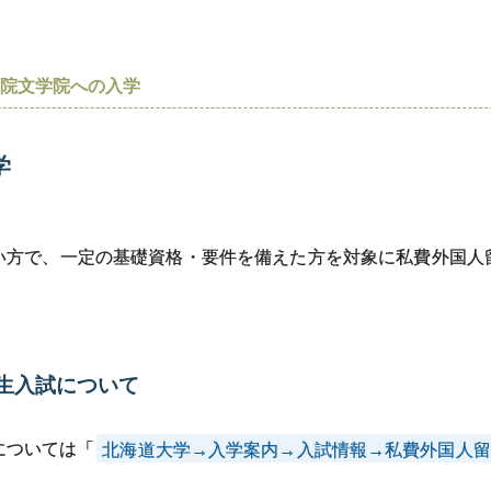
学院文学院への
入学
学
い方で、一定の基礎資格・要件を備えた方を対象に私費外国人
生入試について
については「
北海道大学→入学案内→入試情報→私費外国人留