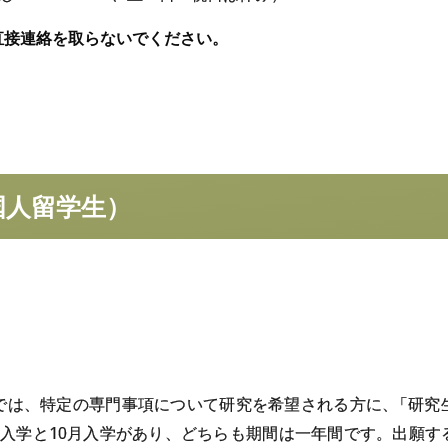
直接連絡を取らないでください。
研究生
（外国
国人留学生）
では、特定の専門事項について研究を希望される方に
、
「研究
月入学と10月入学があり、どちらも期間は一年間です。出願す