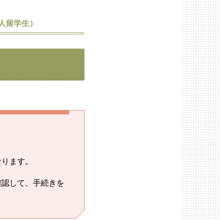
人留学生）
なります。
確認して、手続きを