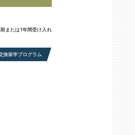
期または1年間受け入れ
交換留学プログラム