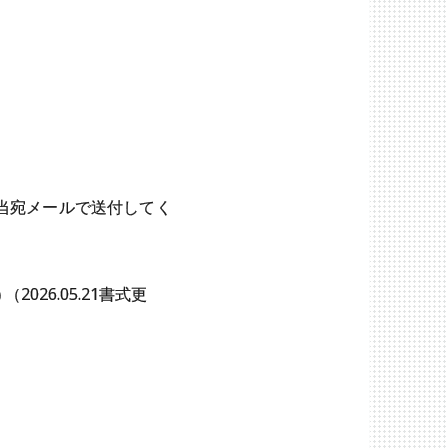
当宛メールで送付してく
）
（2026.05.21書式更