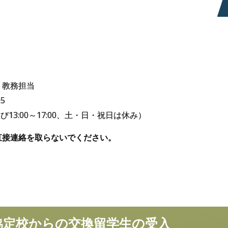
 教務担当
05
00及び13:00～17:00、土・日・祝日は休み）
直接連絡を取らないでください。
研究生
（外国
協定校からの交換留学生の受入