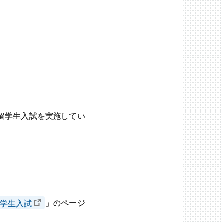
留学生入試を実施してい
学生入試
」のページ