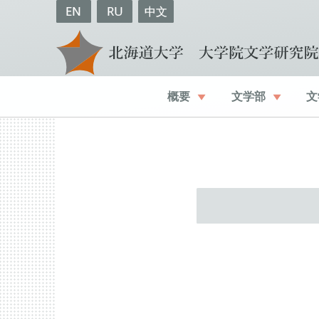
EN
RU
中文
概要
文学部
文