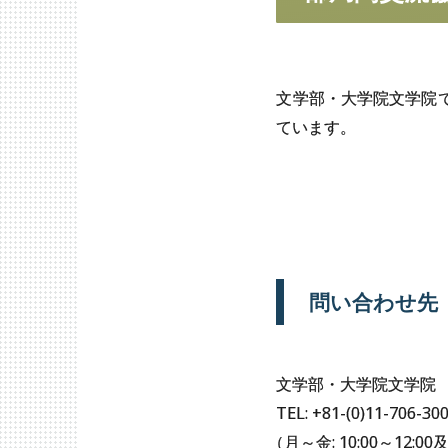
文学部・大学院文学院
ています。
問い
合わせ
先
文学部・大学院文学院
TEL: +81-(0)11-706-30
（
月～金: 10:00～12: