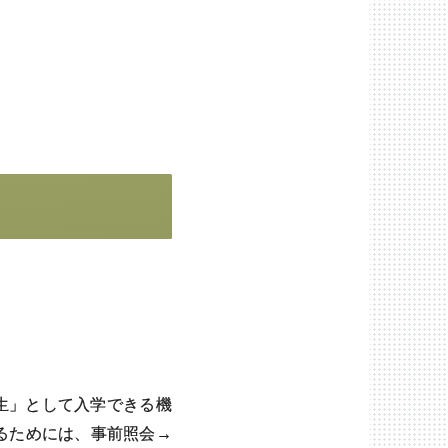
人留学生）
生」として入学できる機
るためには、事前照会→