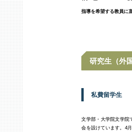
指導を希望する教員に
学部・
大学院への
留学
研究生
（外
私費留学生
文学部・大学院文学院
会を設けています。4