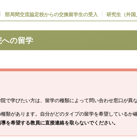
部局間交流協定校からの交換留学生の受入
研究生
（外国
院への
留学
学院で学びたい方は、留学の種類によって問い合わせ窓口が異
の種類があります。自分がどのタイプの留学を希望しているか
指導を希望する教員に直接連絡を取らないでください。