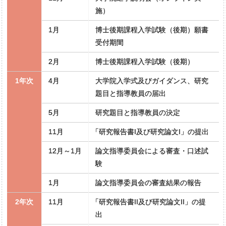
施）
1月
博士後期課程入学試験（後期）願書
受付期間
2月
博士後期課程入学試験（後期）
1年次
4月
大学院入学式及びガイダンス、研究
題目と指導教員の届出
5月
研究題目と指導教員の決定
11月
「
研究報告書I及び研究論文I」の提出
12月～1月
論文指導委員会による審査・口述試
験
1月
論文指導委員会の審査結果の報告
2年次
11月
「
研究報告書II及び研究論文II」の提
出