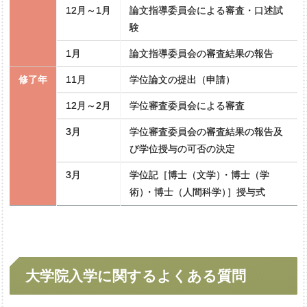
12月～1月
論文指導委員会による審査・口述試
験
1月
論文指導委員会の審査結果の報告
修了年
11月
学位論文の提出（申請）
12月～2月
学位審査委員会による審査
3月
学位審査委員会の審査結果の報告及
び学位授与の可否の決定
3月
学位記［博士（文学
）
・博士（学
術
）
・博士（人間科学
）
］授与式
大学院入学に
関するよく
ある
質問