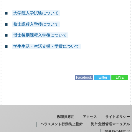
大学院入学試験について
修士課程入学後について
博士後期課程入学後について
学生生活・生活支援・学費について
Facebook
Twitter
LINE
教職員専用
アクセス
サイトポリシー
ハラスメント行動防止指針
海外危機管理マニュアル
緊急時の対応