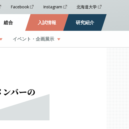
Facebook
Instagram
北海道大学
総合
入試情報
研究紹介
イベント
・
企画展示
メンバー
の