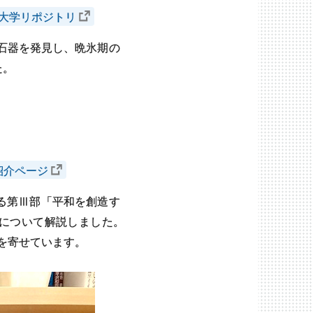
大学リポジトリ
石器を発見し、晩氷期の
た。
紹介ページ
る第Ⅲ部「平和を創造す
について解説しました
。
を寄せています。