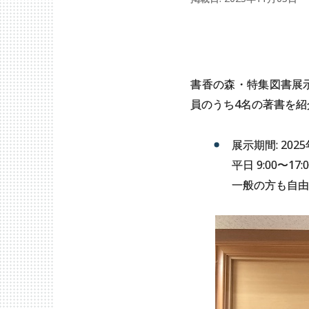
書香の森・特集図書展
員のうち4名の著書を紹
展示期間: 202
平日 9:00〜17:0
一般の方も自由