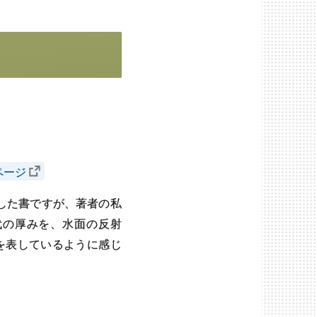
ページ
した書ですが、著者の私
代の厚みを、水面の反射
さまを表しているように感じ