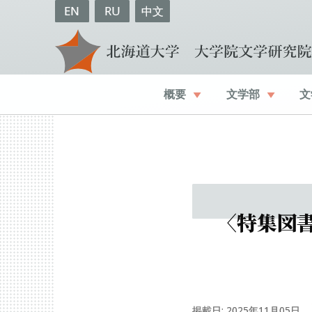
EN
RU
中文
概要
文学部
文
〈
特集図
掲載日: 2025年11月05日