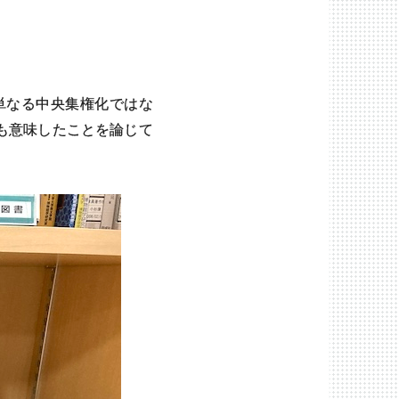
単なる中央集権化ではな
も意味したことを論じて