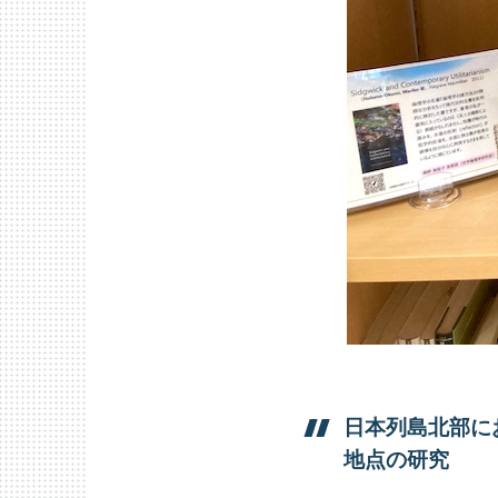
日本列島北部に
地点の
研究