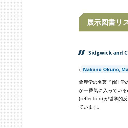
展示図書
リ
Sidgwick and C
（
Nakano-Okuno, Ma
倫理学の名著『倫理学
が一番気に入っている
(reflection)
ています。