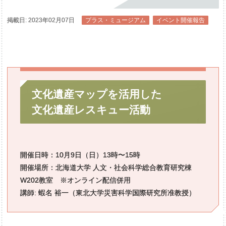
掲載日: 2023年02月07日
プラス・ミュージアム
イベント開催報告
文化遺産
マップを
活用した
文化遺産
レスキュー
活動
開催日時：10月9日（日）13時〜15時
開催場所：北海道大学 人文・社会科学総合教育研究棟
W202教室 ※オンライン配信併用
講師: 蝦名 裕一（東北大学災害科学国際研究所准教授）