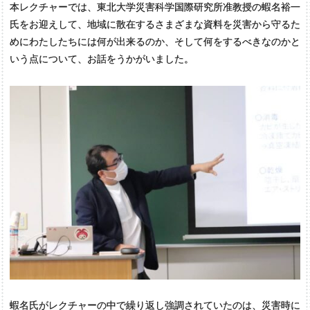
本レクチャーでは、東北大学災害科学国際研究所准教授の蝦名裕一
氏をお迎えして、地域に散在するさまざまな資料を災害から守るた
めにわたしたちには何が出来るのか、そして何をするべきなのかと
いう点について、お話をうかがいました。
蝦名氏がレクチャーの中で繰り返し強調されていたのは、災害時に