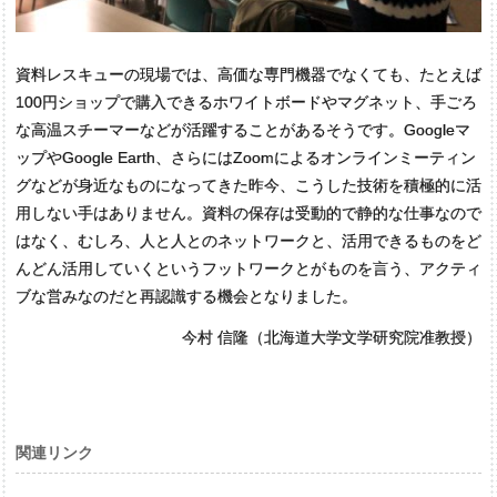
資料レスキューの現場では、高価な専門機器でなくても、たとえば
100円ショップで購入できるホワイトボードやマグネット、手ごろ
な高温スチーマーなどが活躍することがあるそうです。Googleマ
ップやGoogle Earth、さらにはZoomによるオンラインミーティン
グなどが身近なものになってきた昨今、こうした技術を積極的に活
用しない手はありません。資料の保存は受動的で静的な仕事なので
はなく、むしろ、人と人とのネットワークと、活用できるものをど
んどん活用していくというフットワークとがものを言う、アクティ
ブな営みなのだと再認識する機会となりました。
今村 信隆（北海道大学文学研究院准教授）
関連リンク