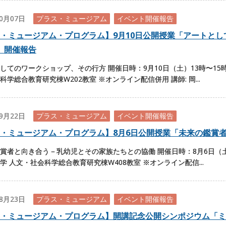
10月07日
プラス・ミュージアム
イベント開催報告
・ミュージアム・プログラム】9月10日公開授業「アートとし
」開催報告
してのワークショップ、その行方 開催日時：9月10日（土）13時〜15
科学総合教育研究棟W202教室 ※オンライン配信併用 講師: 岡...
09月22日
プラス・ミュージアム
イベント開催報告
・ミュージアム・プログラム】8月6日公開授業「未来の鑑賞
賞者と向き合う－乳幼児とその家族たちとの協働 開催日時：8月6日（土）
学 人文・社会科学総合教育研究棟W408教室 ※オンライン配信...
08月23日
プラス・ミュージアム
イベント開催報告
・ミュージアム・プログラム】開講記念公開シンポジウム「ミ