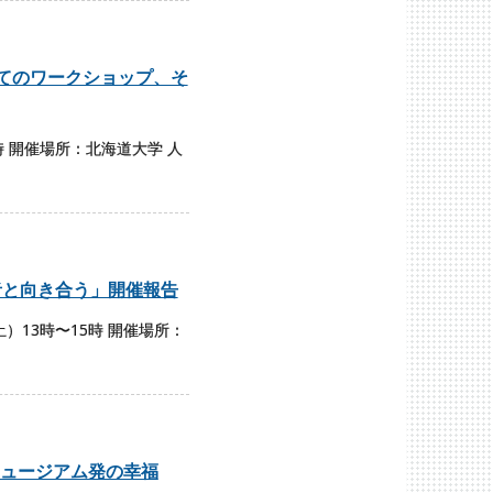
てのワークショップ、そ
時 開催場所：北海道大学 人
者と向き合う」開催報告
13時〜15時 開催場所：
ュージアム発の幸福