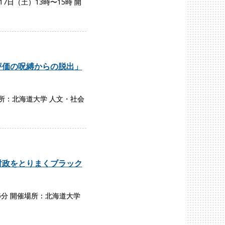
日（土）13時〜15時 開
評価の呪縛からの脱出」
場所：北海道大学 人文・社会
財政をとりまくブラック
5分 開催場所：北海道大学