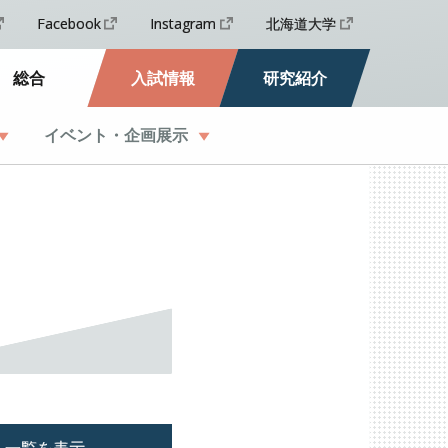
Facebook
Instagram
北海道大学
総合
入試情報
研究紹介
イベント
・
企画展示
一覧を表示