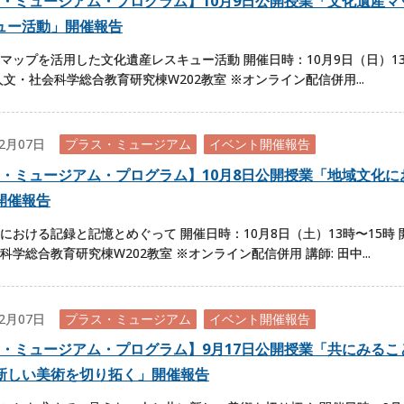
・ミュージアム・プログラム】10月9日公開授業「文化遺産マ
ュー活動」開催報告
マップを活用した文化遺産レスキュー活動 開催日時：10月9日（日）13
人文・社会科学総合教育研究棟W202教室 ※オンライン配信併用...
02月07日
プラス・ミュージアム
イベント開催報告
・ミュージアム・プログラム】10月8日公開授業「地域文化に
開催報告
における記録と記憶とめぐって 開催日時：10月8日（土）13時〜15時
科学総合教育研究棟W202教室 ※オンライン配信併用 講師: 田中...
02月07日
プラス・ミュージアム
イベント開催報告
・ミュージアム・プログラム】9月17日公開授業「共にみるこ
新しい美術を切り拓く」開催報告