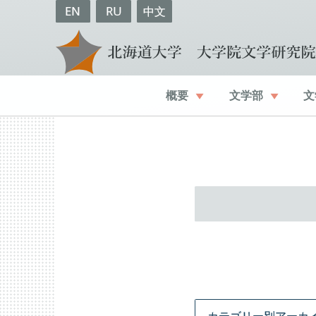
EN
RU
中文
概要
文学部
文