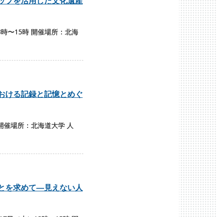
ップを活用した文化遺産
時〜15時 開催場所：北海
おける記録と記憶とめぐ
 開催場所：北海道大学 人
とを求めて―見えない人