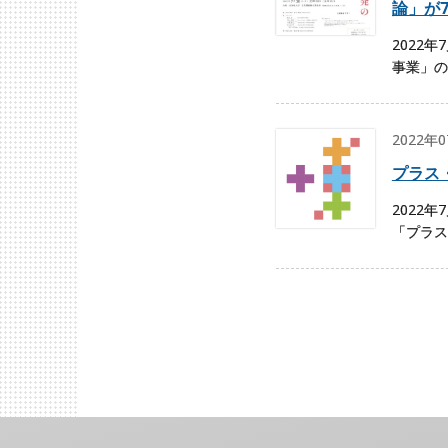
論」が
2022年
事業」の
2022年
プラス
2022
「プラス