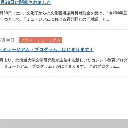
7月30日に開催されました
7月30日（土
）
、文化庁からの文化芸術振興費補助金を受け
、
「令和4年度
一つとして
、
「ミュージアムにおける異分野との「対話」と...
07月08日
プラス・ミュージアム
・ミュージアム・プログラム、はじまります！
年7月より、北海道大学文学研究院が主催する新しいリカレント教育プロ
・ミュージアム・プログラム」がはじまります。 このプログラム...