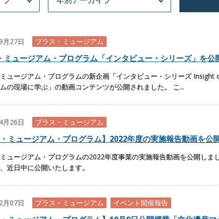
09月27日
プラス・ミュージアム
・ミュージアム・プログラム「インタビュー・シリーズ」を公
ミュージアム・プログラムの新企画「インタビュー・シリーズ Insight on
ムの現場に学ぶ」の動画コンテンツが公開されました。 こ...
04月26日
プラス・ミュージアム
・ミュージアム・プログラム】2022年度の実施報告動画を公
ミュージアム・プログラムの2022年度事業の実施報告動画を公開しまし
、近日中に公開いたします。
02月07日
プラス・ミュージアム
イベント開催報告