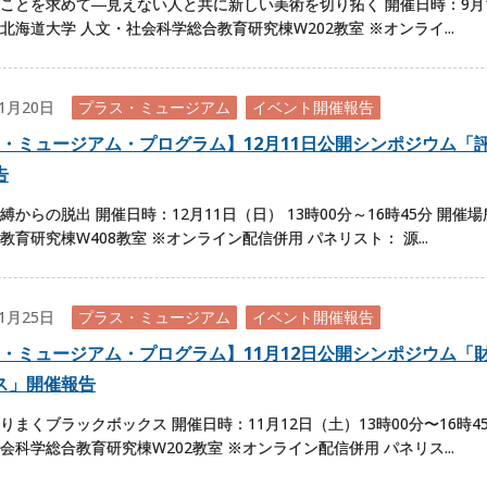
ことを求めて―見えない人と共に新しい美術を切り拓く 開催日時：9月17
北海道大学 人文・社会科学総合教育研究棟W202教室 ※オンライ...
01月20日
プラス・ミュージアム
イベント開催報告
・ミュージアム・プログラム】12月11日公開シンポジウム「
告
縛からの脱出 開催日時：12月11日（日） 13時00分～16時45分 開催
教育研究棟W408教室 ※オンライン配信併用 パネリスト： 源...
11月25日
プラス・ミュージアム
イベント開催報告
・ミュージアム・プログラム】11月12日公開シンポジウム「
ス」開催報告
りまくブラックボックス 開催日時：11月12日（土）13時00分〜16時4
会科学総合教育研究棟W202教室 ※オンライン配信併用 パネリス...