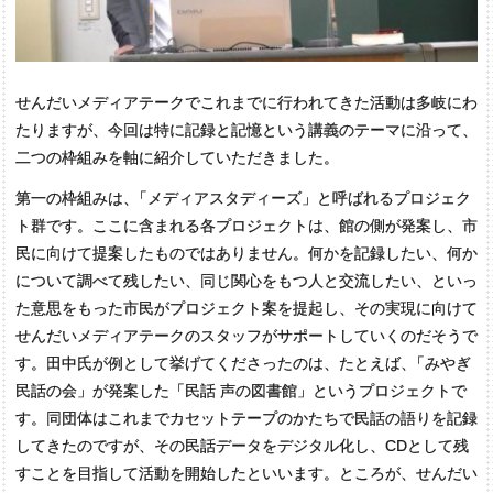
せんだいメディアテークでこれまでに行われてきた活動は多岐にわ
たりますが、今回は特に記録と記憶という講義のテーマに沿って、
二つの枠組みを軸に紹介していただきました。
第一の枠組みは
、
「メディアスタディーズ」と呼ばれるプロジェク
ト群です。ここに含まれる各プロジェクトは、館の側が発案し、市
民に向けて提案したものではありません。何かを記録したい、何か
について調べて残したい、同じ関心をもつ人と交流したい、といっ
た意思をもった市民がプロジェクト案を提起し、その実現に向けて
せんだいメディアテークのスタッフがサポートしていくのだそうで
す。田中氏が例として挙げてくださったのは、たとえば
、
「みやぎ
民話の会」が発案した「民話 声の図書館」というプロジェクトで
す。同団体はこれまでカセットテープのかたちで民話の語りを記録
してきたのですが、その民話データをデジタル化し、CDとして残
すことを目指して活動を開始したといいます。ところが、せんだい