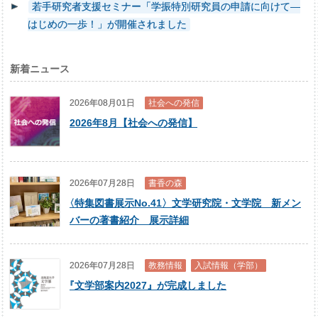
若手研究者支援セミナー「学振特別研究員の申請に向けて―
はじめの一歩！」が開催されました
新着ニュース
2026年08月01日
社会への発信
2026年8月【社会への発信】
2026年07月28日
書香の森
〈
特集図書展示No.41〉文学研究院・文学院 新メン
バーの著書紹介 展示詳細
2026年07月28日
教務情報
入試情報（学部）
『
文学部案内2027』が完成しました