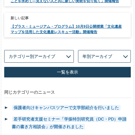
ゲ
ことを求めて―見えない人と共に新しい美術を切り拓く」開催報告
ー
シ
ョ
ン
【プラス・ミュージアム・プログラム】10月9日公開授業「文化遺産
マップを活用した文化遺産レスキュー活動」開催報告
一覧を表示
同じカテゴリーのニュース
保護者向けキャンパスツアーで文学部紹介を行いました
若手研究者支援セミナー「学振特別研究員（DC・PD）申請
書の書き方相談会」が開催されました