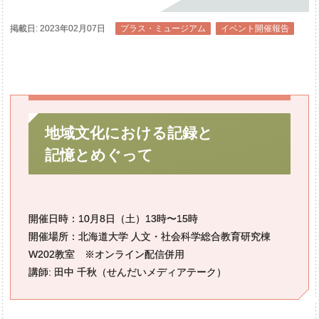
掲載日: 2023年02月07日
プラス・ミュージアム
イベント開催報告
地域文化における
記録と
記憶とめぐって
開催日時：10月8日（土）13時〜15時
開催場所：北海道大学 人文・社会科学総合教育研究棟
W202教室 ※オンライン配信併用
講師: 田中 千秋（せんだいメディアテーク）