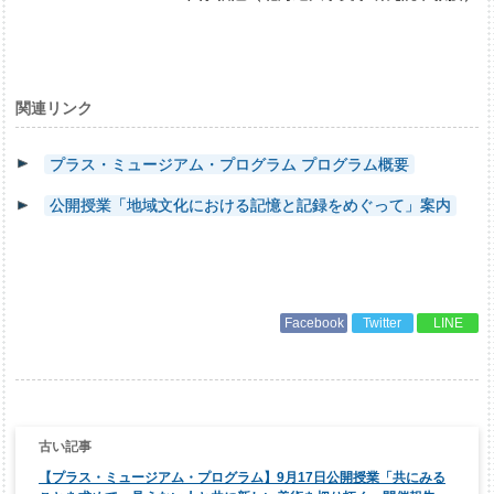
関連リンク
プラス・ミュージアム・プログラム プログラム概要
公開授業「地域文化における記憶と記録をめぐって」案内
Facebook
Twitter
LINE
投
稿
ナ
【プラス・ミュージアム・プログラム】9月17日公開授業「共にみる
ビ