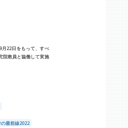
9月22日をもって、すべ
究院教員と協働して実施
化
化心理学の最前線2022