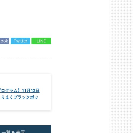
book
Twitter
LINE
ログラム】11月12日
とりまくブラックボッ
一覧を表示