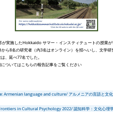
が実施したHokkaido サマー・インスティテュートの授業が
外から8名の研究者（内3名はオンライン）を招へいし、文学研
は、延べ77名でした。
細についてはこちらの報告記事をご覧ください
ture: Armenian language and culture/ アルメニアの言語と文
e: Frontiers in Cultural Psychology 2022/ 認知科学：文