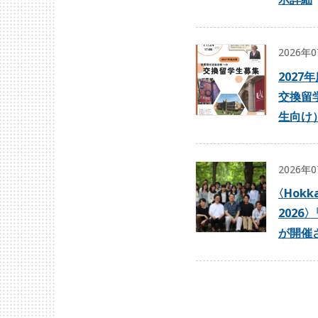
2026年
2027
交換留
生向け
2026年
〈
Hokka
2026
〉
が開催