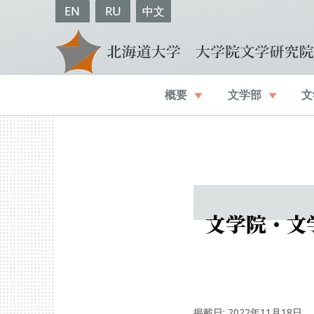
EN
RU
中文
概要
文学部
文
文学院
・
文
掲載日: 2022年11月18日