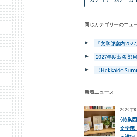
同じカテゴリーのニュ
『文学部案内202
2027年度出発 
〈Hokkaido S
新着ニュース
2026年
〈
特集図
文学院
示詳細