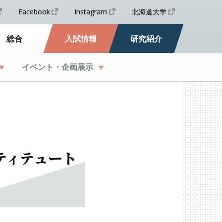
Facebook
Instagram
北海道大学
総合
入試情報
研究紹介
イベント
・
企画展示
ティテュート