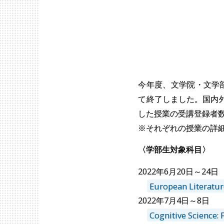
今年度、文学院・文学部
て終了しました。国内
した授業の受講登録者数
※それぞれの授業の詳
〈学部生対象科目〉
2022年6月20日～24日
European Litera
2022年7月4日～8日
Cognitive Scienc