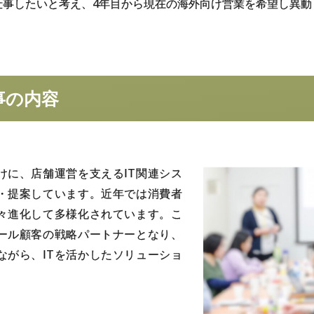
仕事したいと考え、4年目から現在の海外向け営業を希望し異動
事の
内容
けに、店舗運営を支えるIT関連シス
・提案しています。近年では消費者
々進化して多様化されています。こ
ール顧客の戦略パートナーとなり、
ながら、ITを活かしたソリューショ