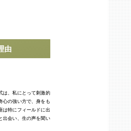
理由
式は、私にとって刺激的
奇心の強い方で、身をも
座は特にフィールドに出
と出会い、生の声を聞い