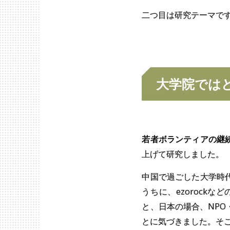
二つ目は研究テーマで
大学院では
若者ボランティアの継
上げて研究しました。
中国で過ごした大学時
うちに、ezorock
と、日本の場合、NP
とに気づきました。そ