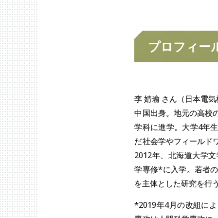
プロフィー
李 婧瑜 さん（日本電気
中国出身。地元の高校
学科に進学。大学4年
だ社会学やフィールド
2012年、北海道大学
学専修*に入学。若者
を主体とした研究を行う
*2019年4月の改組