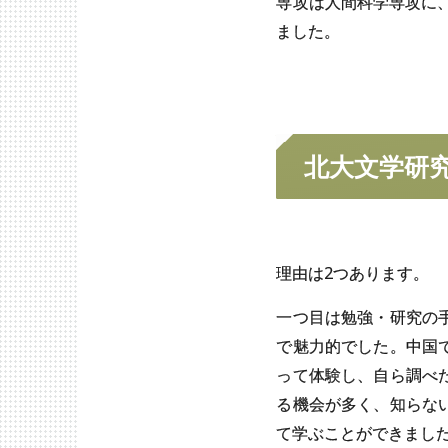
専攻は人間科学専攻に
ました。
北大文学研
理由は2つあります。
一つ目は勉強・研究の
で魅力的でした。中国
って体験し、自ら調べ
る機会が多く、知らな
て学ぶことができまし