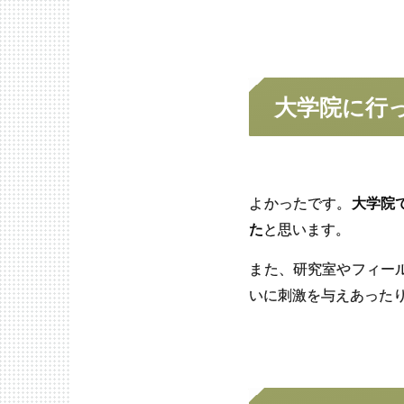
大学院に
行
よかったです。
大学院
た
と思います。
また、研究室やフィー
いに刺激を与えあった