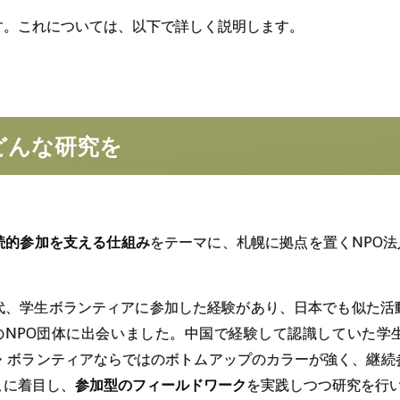
す。これについては、以下で詳しく説明します。
どんな
研究を
続的参加を支える仕組み
をテーマに、札幌に拠点を置くNPO法人
代、学生ボランティアに参加した経験があり、日本でも似た活
などのNPO団体に出会いました。中国で経験して認識していた
O・ボランティアならではのボトムアップのカラーが強く、継続
こに着目し、
参加型のフィールドワーク
を実践しつつ研究を行