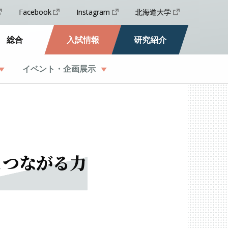
Facebook
Instagram
北海道大学
総合
入試情報
研究紹介
イベント
・
企画展示
とつながる
力