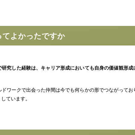
ってよかったですか
で研究した経験は、キャリア形成においても自身の価値観形成
ルドワークで出会った仲間は今でも何らかの形でつながってお
りしています。