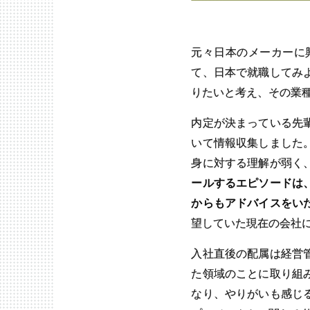
元々日本のメーカーに
て、日本で就職してみ
りたいと考え、その業
内定が決まっている先
いて情報収集しました
身に対する理解が弱く
ールするエピソードは
からもアドバイスをい
望していた現在の会社
入社直後の配属は経営
た領域のことに取り組
なり、やりがいも感じ