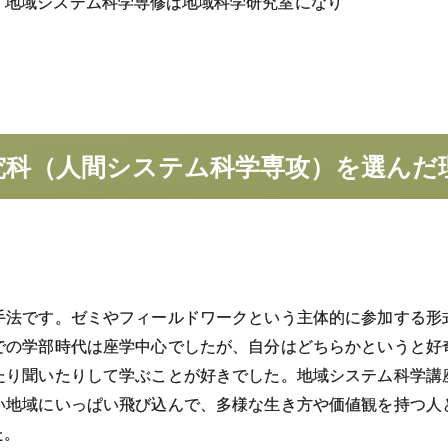
、地域システム科学専修は地域科学研究室になり
究科
（人間
システム
科学専攻）を
選んだ
手法です。ゼミやフィールドワークという主体的に参加する形
での学部時代は座学中心でしたが、自分はどちらかというと好
たり聞いたりして学ぶことが好きでした。地域システム科学講
い地域にいっぱい飛び込んで、多様な生き方や価値観を持つ人
た。