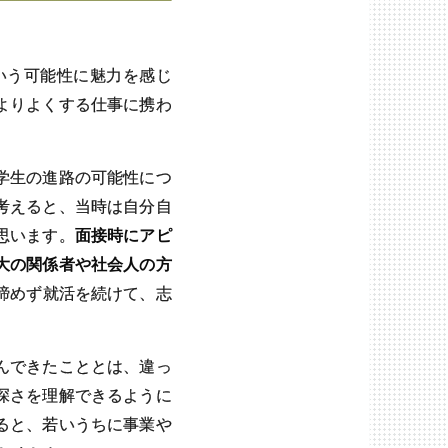
いう可能性に魅力を感じ
よりよくする仕事に携わ
学生の進路の可能性につ
考えると、当時は自分自
思います。
面接時にアピ
大の関係者や社会人の方
諦めず就活を続けて、志
んできたこととは、違っ
深さを理解できるように
ると、若いうちに事業や