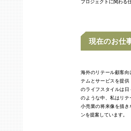
プロジェクトに関わる
現在の
お仕
海外のリテール顧客向
テムとサービスを提供
のライフスタイルは日
のような中、私はリテ
小売業の将来像を描き
ンを提案しています。