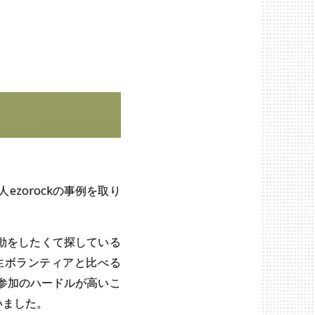
ezorockの事例を取り
動をしたくて探している
学生ボランティアと比べる
参加のハードルが高いこ
いました。