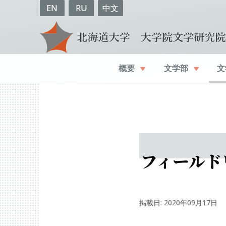
EN
RU
中文
概要
文学部
文
フィールド
掲載日: 2020年09月17日