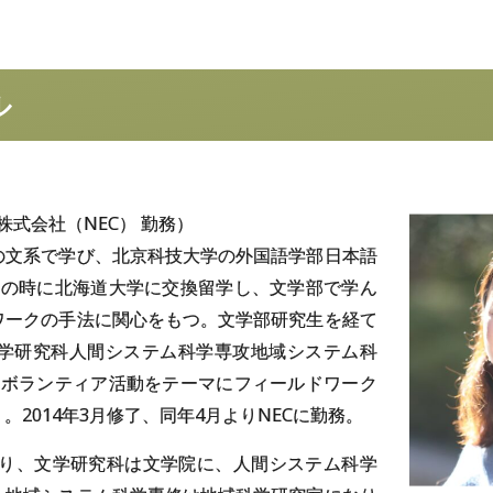
ル
株式会社（NEC） 勤務）
の文系で学び、北京科技大学の外国語学部日本語
生の時に北海道大学に交換留学し、文学部で学ん
ワークの手法に関心をもつ。文学部研究生を経て
文学研究科人間システム科学専攻地域システム科
のボランティア活動をテーマにフィールドワーク
。2014年3月修了、同年4月よりNECに勤務。
により、文学研究科は文学院に、人間システム科学