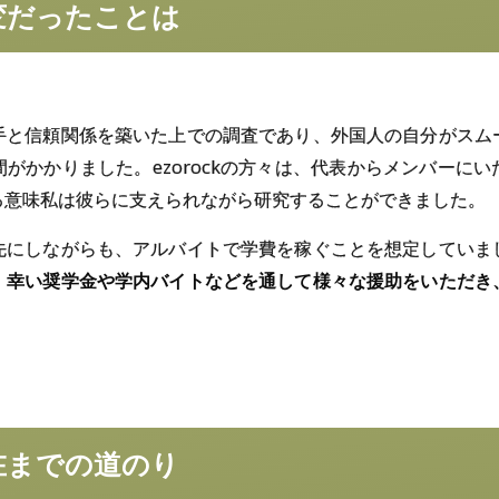
変だったことは
手と信頼関係を築いた上での調査であり、外国人の自分がスム
がかかりました。ezorockの方々は、代表からメンバーに
る意味私は彼らに支えられながら研究することができました。
先にしながらも、アルバイトで学費を稼ぐことを想定していま
。幸い奨学金や学内バイトなどを通して様々な援助をいただき
。
在までの
道のり