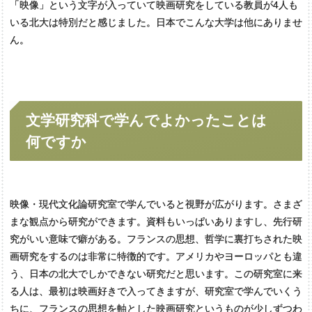
「映像」という文字が入っていて映画研究をしている教員が4人も
いる北大は特別だと感じました。日本でこんな大学は他にありませ
ん。
文学研究科で
学んでよかったことは
何ですか
映像・現代文化論研究室で学んでいると視野が広がります。さまざ
まな観点から研究ができます。資料もいっぱいありますし、先行研
究がいい意味で癖がある。フランスの思想、哲学に裏打ちされた映
画研究をするのは非常に特徴的です。アメリカやヨーロッパとも違
う、日本の北大でしかできない研究だと思います。この研究室に来
る人は、最初は映画好きで入ってきますが、研究室で学んでいくう
ちに、フランスの思想を軸とした映画研究というものが少しずつわ