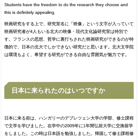
Students have the freedom to do the research they choose and
this is definitely appealing.
映画研究をする上で、研究室名に「映像」という文字が入っていて
映画研究者が4人もいる北大の映像・現代文化論研究室は特別で
す。フランスの思想、哲学に裏打ちされた映画研究ができるのが特
徴的で、日本の北大でしかできない研究だと思います。北大文学院
は環境もよく、希望する研究ができる自由な雰囲気が魅力です。
日本に
来られたのはいつですか
日本に来る前は、ハンガリーのデブレツェン大学の学部、修士課程
で文学を学びました。在学中の2009年に1年間弘前大学に交換留学
をしました。この時は日本語を勉強しました。帰国して修士課程修