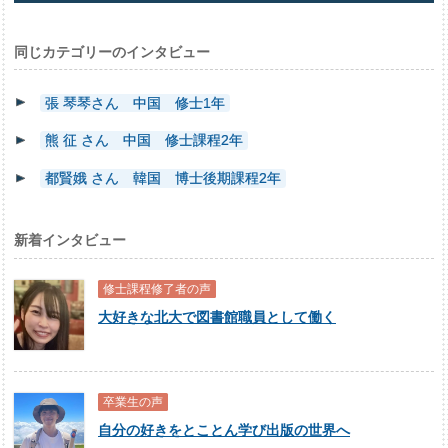
同じカテゴリーのインタビュー
張 琴琴さん 中国 修士1年
熊 征 さん 中国 修士課程2年
都賢娥 さん 韓国 博士後期課程2年
新着インタビュー
修士課程修了者の声
大好きな北大で図書館職員として働く
卒業生の声
自分の好きをとことん学び出版の世界へ