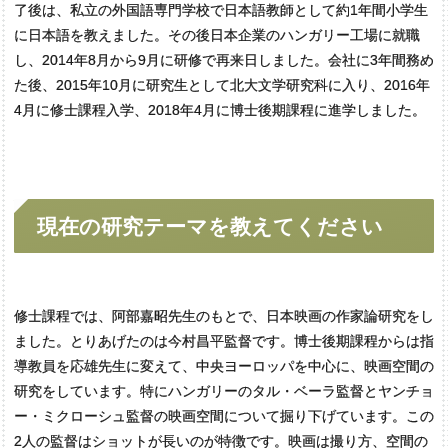
了後は、私立の外国語専門学校で日本語教師として約1年間小学生
に日本語を教えました。その後日本企業のハンガリー工場に就職
し、2014年8月から9月に研修で再来日しました。会社に3年間務め
た後、2015年10月に研究生として北大文学研究科に入り、2016年
4月に修士課程入学、2018年4月に博士後期課程に進学しました。
現在の
研究
テーマを
教えてください
修士課程では、阿部嘉昭先生のもとで、日本映画の作家論研究をし
ました。とりあげたのは今村昌平監督です。博士後期課程からは指
導教員を応雄先生に変えて、中央ヨーロッパを中心に、映画空間の
研究をしています。特にハンガリーのタル・ベーラ監督とヤンチョ
ー・ミクローシュ監督の映画空間について掘り下げています。この
2人の監督はショットが長いのが特徴です。映画は撮り方、空間の