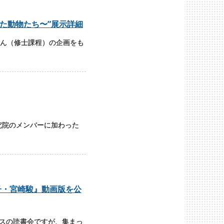
った動物たち〜”展示詳細
ん（修士課程）の企画をも
究院のメンバーに加わった
子・宮崎駿』動画版を公
ースの読書会ですが、集まっ