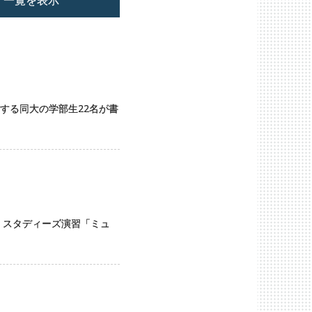
率する同大の学部生22名が書
・スタディーズ演習「ミュ