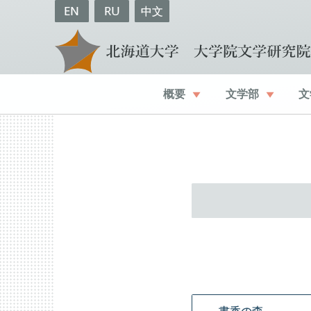
EN
RU
中文
概要
文学部
文