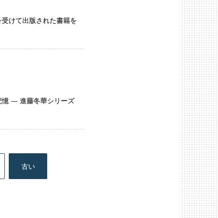
を受けて出版された書籍を
記憶 — 進藤冬華シリーズ
古い