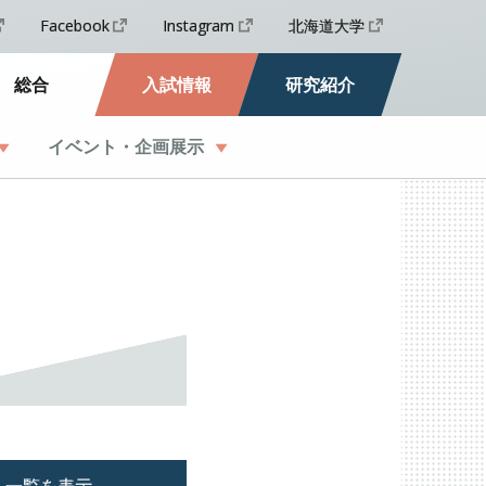
Facebook
Instagram
北海道大学
総合
入試情報
研究紹介
イベント
・
企画展示
一覧を表示