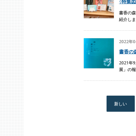
〈
特集図
書香の森
紹介します
2022年
書香の
2021
展」の報
新しい