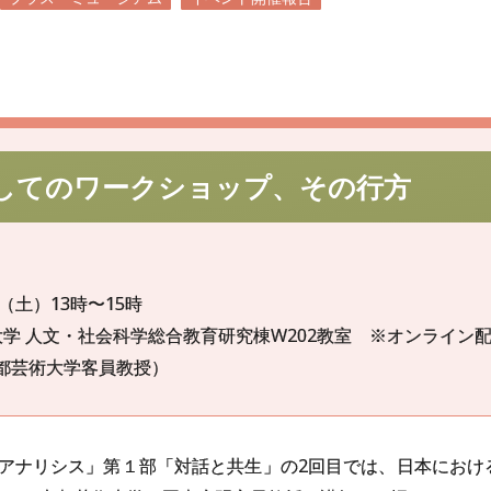
しての
ワークショップ、
その
行方
（土）13時〜15時
学 人文・社会科学総合教育研究棟W202教室 ※オンライン
京都芸術大学客員教授）
アナリシス」第１部「対話と共生」の2回目では、日本におけ