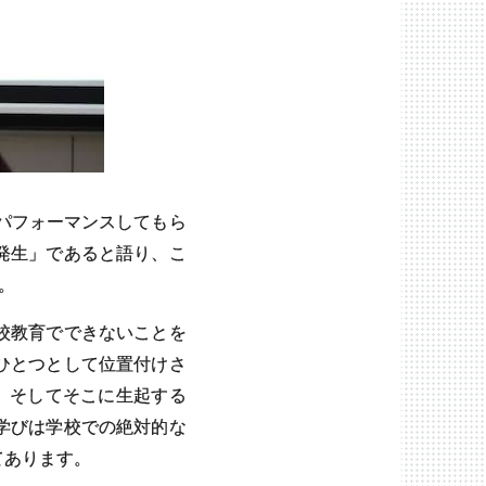
にパフォーマンスしてもら
発生」であると語り、こ
。
校教育でできないことを
ひとつとして位置付けさ
、そしてそこに生起する
学びは学校での絶対的な
てあります。