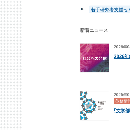
若手研究者支援セ
新着ニュース
2026年
2026
2026年
教務情
『
文学部