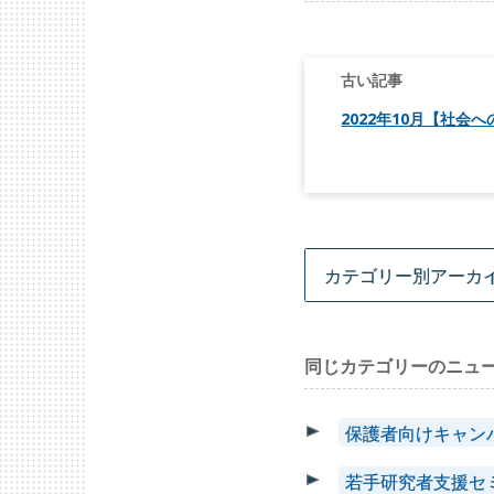
投
稿
ナ
ビ
2022年10月【社会
ゲ
ー
シ
ョ
ン
同じカテゴリーのニュ
保護者向けキャン
若手研究者支援セ