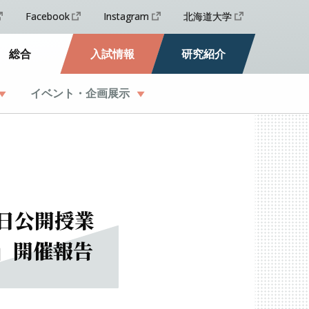
Facebook
Instagram
北海道大学
総合
入試情報
研究紹介
イベント
・
企画展示
日公開授業
」
開催報告