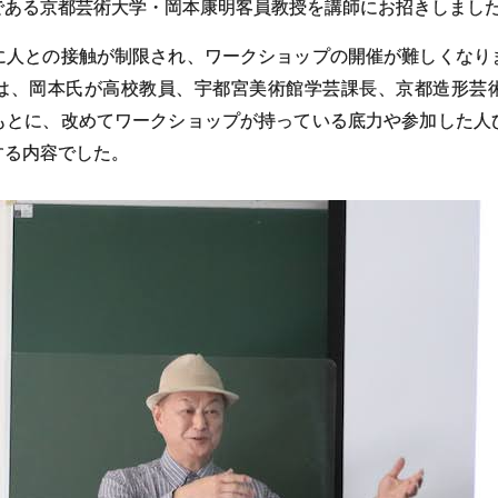
である京都芸術大学・岡本康明客員教授を講師にお招きしまし
に人との接触が制限され、ワークショップの開催が難しくなり
は、岡本氏が高校教員、宇都宮美術館学芸課長、京都造形芸
もとに、改めてワークショップが持っている底力や参加した人
する内容でした。