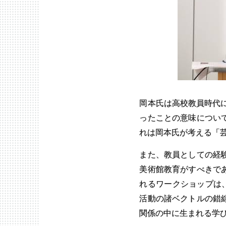
岡本氏は高校教員時代に
ったことの意味につい
れは岡本氏が考える「
また、教員としての経
美術館教育がすべきで
れるワークショップは
活動の諸ベクトルの錯
関係の中に生まれる学