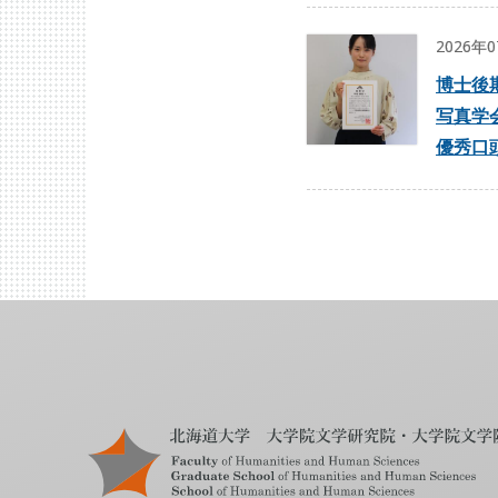
2026年
博士後
写真学
優秀口