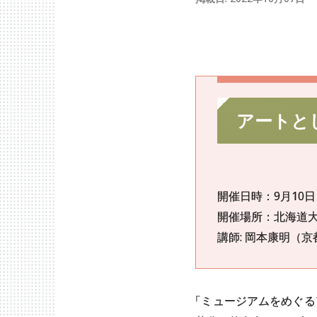
アート
と
開催日時：9月10日
開催場所：北海道大
講師: 岡本康明（
「
ミュージアムをめぐる