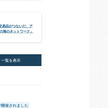
「交易品がつないだ、ア
アの海のネットワーク」
一覧を表示
が開催されました