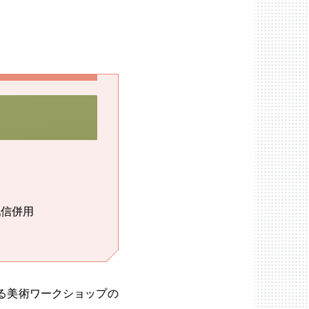
配信併用
る美術ワークショップの