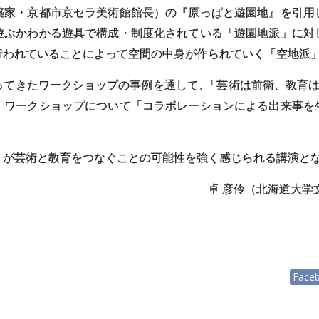
築家・京都市京セラ美術館館長）の『原っぱと遊園地』を引用
遊ぶかわかる遊具で構成・制度化されている「遊園地派」に対
行われていることによって空間の中身が作られていく「空地派
ってきたワークショップの事例を通して
、
「芸術は前衛、教育
、ワークショップについて「コラボレーションによる出来事を
）が芸術と教育をつなぐことの可能性を強く感じられる講演と
卓 彦伶（北海道大学
Face