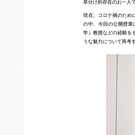
草分け的存在のお一人
現在、コロナ禍のため
の中、今回の公開授業
学）教授などの経験を
うな魅力について再考