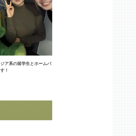
アジア系の留学生とホームパ
ます！