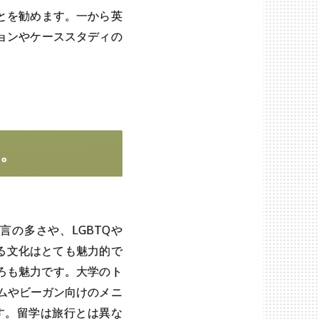
とを勧めます。一から英
ョンやケーススタディの
。
の多さや、LGBTQや
る文化はとても魅力的で
ところも魅力です。大学のト
リムやビーガン向けのメニ
す。留学は旅行とは異な