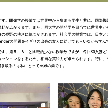
です。開発学の授業では世界中から集まる学生と共に、国際機
視野が広がります。また、同大学の開発学を目当てに世界中か
身の視野の狭さに気づかされます。社会学の授業では、日本と
ity、 genderの問題をイギリス出身の友人に助けてもらいながら学
です。週５、６回と比較的少ない授業数ですが、各回30頁ほど
カッションをするため、相当な英語力が求められます。特に、
聞き取るのは私にとって至難の業です。