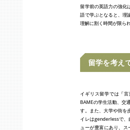
留学前の英語力の強化
語で学ぶとなると、理
理解に割く時間が限ら
留学を
考え
イギリス留学では「言
BAMEの学生活動、
す。また、大学や街を歩い
イレはgenderle
ューが豊富にあり、ス