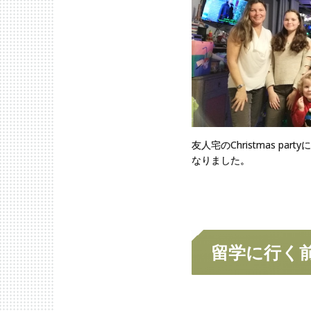
友人宅のChristmas p
なりました。
留学に
行く