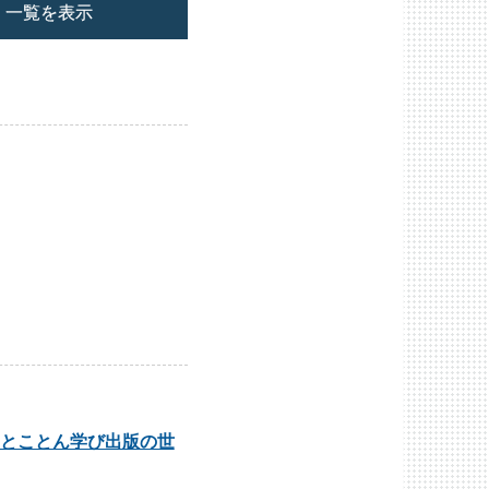
一覧を表示
とことん学び出版の世