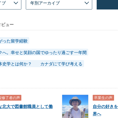
タビュー
がった留学経験
クへ。幸せと笑顔の国でゆったり過ごす一年間
本史学とは何か？ カナダにて学び考える
程修了者の声
卒業生の声
な北大で図書館職員として働
自分の好きを
界へ