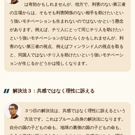
は有効かもしれませんが、他方で、利害のない第三者
の立場からは、そもそも利害関係のない相手を助けたいとい
う強いモチベーションも生まれないのではないかという懸念
があります。例えば、チリ人にとって同じチリ人を助けたい
という強いモチベーションがはたらくかもしれませんが、利
害のない第三者の視点、例えばフィンランド人の視点を取る
と、同国人ではないチリ人を助けたいという強いモチベーシ
ョンが生じるかどうかは怪しくなります。
解決法
３：
共感ではなく
理性に
訴える
３つ目の解決法は、共感ではなく理性に訴えるという
方法です。これはブルーム自身の解決法になります。
自分の国の子どもの命も、地球の裏側の国の子どもの命も、