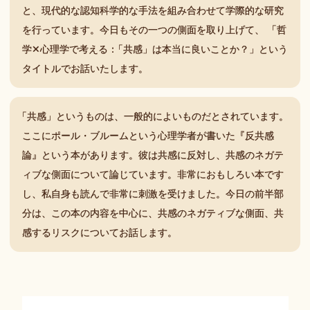
と、現代的な認知科学的な手法を組み合わせて学際的な研究
を行っています。今日もその一つの側面を取り上げて、 「哲
学✕心理学で考える
：
「共感」は本当に良いことか？」という
タイトルでお話いたします。
「
共感」というものは、一般的によいものだとされています。
ここにポール・ブルームという心理学者が書いた『反共感
論』という本があります。彼は共感に反対し、共感のネガテ
ィブな側面について論じています。非常におもしろい本です
し、私自身も読んで非常に刺激を受けました。今日の前半部
分は、この本の内容を中心に、共感のネガティブな側面、共
感するリスクについてお話します。