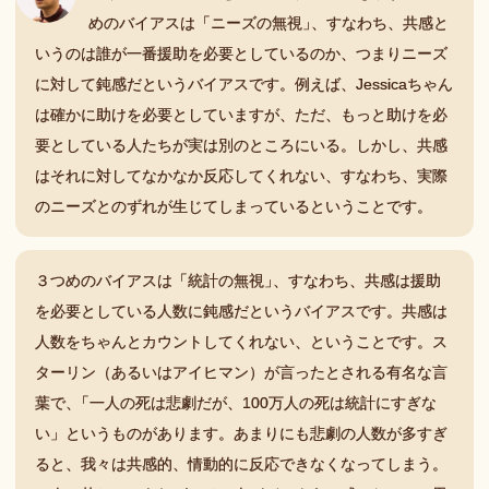
めのバイアスは「ニーズの無視
」
、すなわち、共感と
いうのは誰が一番援助を必要としているのか、つまりニーズ
に対して鈍感だというバイアスです。例えば、Jessicaちゃん
は確かに助けを必要としていますが、ただ、もっと助けを必
要としている人たちが実は別のところにいる。しかし、共感
はそれに対してなかなか反応してくれない、すなわち、実際
のニーズとのずれが生じてしまっているということです。
３つめのバイアスは「統計の無視
」
、すなわち、共感は援助
を必要としている人数に鈍感だというバイアスです。共感は
人数をちゃんとカウントしてくれない、ということです。ス
ターリン（あるいはアイヒマン）が言ったとされる有名な言
葉で
、
「一人の死は悲劇だが、100万人の死は統計にすぎな
い」というものがあります。あまりにも悲劇の人数が多すぎ
ると、我々は共感的、情動的に反応できなくなってしまう。