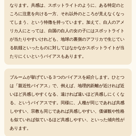
なります。共感は、スポットライトのように、ある特定のと
ころに注意を向ける一方、それ以外のところが見えなくなっ
てしまう、という特徴を持っています。加えて、白人のアメ
リカ人にとっては、自国の白人の女の子にはスポットライト
が当たりやすいけれども、地球の裏側のアフリカで生じてい
る飢饉といったものに対してはなかなかスポットライトが当
たりにくいというバイアスもあります。
ブルームが挙げている３つのバイアスを紹介します。ひとつ
は「親近性バイアス」で、例えば、地理的距離が近ければ近
いほど共感しやすくなる、遠ければ遠いほど共感しにくくな
る、というバイアスです。同様に、人種が同じであれば共感
しやすい、宗教も同じであれば共感しやすい、価値観や性格
も似ていれば似ているほど共感しやすい、といった傾向性が
あります。