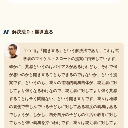
解決法
０：
開き
直る
１つ目は「開き直る」という解決法であり、これは哲
学者のマイケル・スロートの提案に由来しています。
確かに、共感というのはバイアスがあるけれども、それで何
が悪いのかと開き直ることもできるのではないか、という提
案です。というのも、我々の道徳的義務自体が、親近者に対
してより強くなるわけなので、親近者に対してより強く共感
することは全く問題ない、という開き直りです。我々は地球
の裏側で苦しんでいる子どもに対してある程度の義務はある
でしょうが、しかし、自分自身の子どもの生活や教育に対し
てもっと強い義務を持つわけです。我々は親近者に対してよ