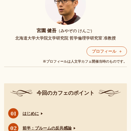
宮園 健吾
（みやぞの けんご）
北海道大学大学院文学研究院 哲学倫理学研究室 准教授
プロフィール
※プロフィールは人文学カフェ開催当時のものです。
今回の
カフェの
ポイント
はじめに
前半：ブルームの反共感論