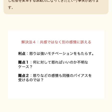
し社会を変革する原動力になってきたという事実がありま
す。