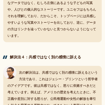
なデータではなく、むしろ左側にあるような子どもの写真
や、人びとの個人的なストーリーです。ユニセフはもちろん
それを理解しており、だからこそ、トップページには共感し
やすいような写真やストーリーを出しており、逆に、データ
の方はリンクを辿っていかないと見つからないようになって
います。
解決法
４：
共感ではなく
別の
感情に
訴える
次の解決法は、共感ではなく別の感情に訴えるという
方法であり、これはジェシー・プリンツという哲学者
のアイデアです。彼は共感ではなく、怒りに依拠すべきだと
考えています。例えば、アメリカの歴史を考えたときに、不
正義や差別に対する怒りが、公民権運動や女性の解放を牽引