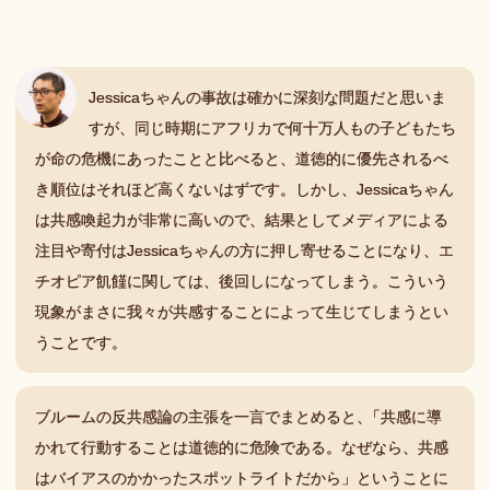
Jessicaちゃんの事故は確かに深刻な問題だと思いま
すが、同じ時期にアフリカで何十万人もの子どもたち
が命の危機にあったことと比べると、道徳的に優先されるべ
き順位はそれほど高くないはずです。しかし、Jessicaちゃん
は共感喚起力が非常に高いので、結果としてメディアによる
注目や寄付はJessicaちゃんの方に押し寄せることになり、エ
チオピア飢饉に関しては、後回しになってしまう。こういう
現象がまさに我々が共感することによって生じてしまうとい
うことです。
ブルームの反共感論の主張を一言でまとめると
、
「共感に導
かれて行動することは道徳的に危険である。なぜなら、共感
はバイアスのかかったスポットライトだから」ということに