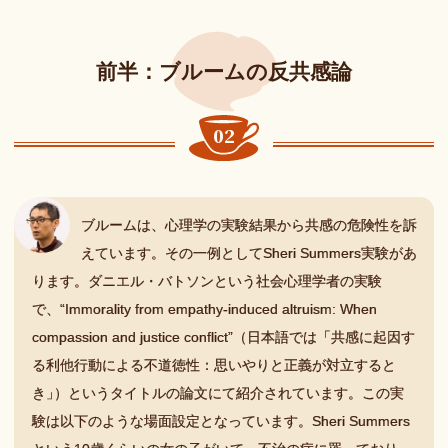
前半：
ブルームの
反共感論
ブルームは、心理学の実験結果から共感の危険性を訴
えています。その一例としてSheri Summers実験があ
ります。ダニエル・バトソンという社会心理学者の実験
で、“Immorality from empathy-induced altruism: When
compassion and justice conflict”（日本語では「共感に起因す
る利他行動による不道徳性：思いやりと正義が対立すると
き
」
）というタイトルの論文にて紹介されています。この実
験は以下のような場面設定となっています。Sheri Summers