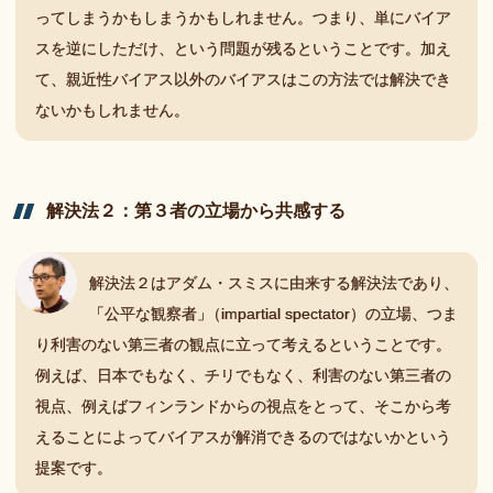
ってしまうかもしまうかもしれません。つまり、単にバイア
スを逆にしただけ、という問題が残るということです。加え
て、親近性バイアス以外のバイアスはこの方法では解決でき
ないかもしれません。
解決法
２：
第
３者の
立場から
共感する
解決法２はアダム・スミスに由来する解決法であり
、
「公平な観察者
」
（impartial spectator）の立場、つま
り利害のない第三者の観点に立って考えるということです。
例えば、日本でもなく、チリでもなく、利害のない第三者の
視点、例えばフィンランドからの視点をとって、そこから考
えることによってバイアスが解消できるのではないかという
提案です。