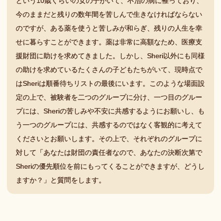
という10歳くらいの女の子がいて、不治の病に罹っており、
今のままだと残りの数年間を苦しんで生きなければならない
のですが、ある薬を使うと苦しみが和らぎ、残りの人生を幸
せに暮らすことができます。薬は非常に高額なため、医療支
援財団に助けを求めてきました。しかし、Sheri以外にも同様
の助けを求めているたくさんの子どもたちがいて、現時点で
はSheriは順番待ちリストの最後にいます。このような場面設
定の上で、被験者を二つのグループに分け、一つ目のグルー
プには、Sheriの苦しみや不安に共感するようにお願いし、も
う一つのグループには、共感するのではなく客観的に考えて
くださいとお願いします。その上で、それぞれのグループに
対して「あなたは財団の責任者なので、あなたの決断次第で
Sheriの優先順位を前にもってくることができますが、どうし
ますか？」と質問をします。