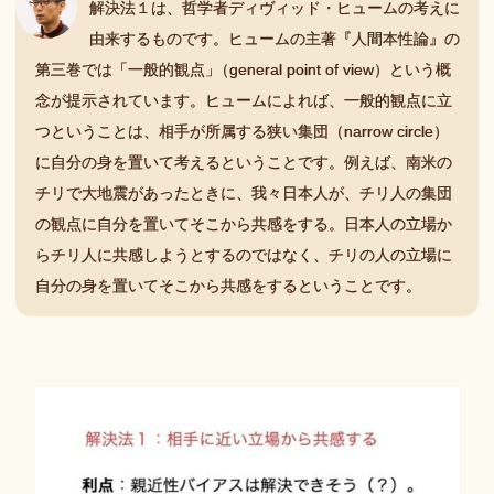
解決法１は、哲学者ディヴィッド・ヒュームの考えに
由来するものです。ヒュームの主著『人間本性論』の
第三巻では「一般的観点
」
（general point of view）という概
念が提示されています。ヒュームによれば、一般的観点に立
つということは、相手が所属する狭い集団（narrow circle）
に自分の身を置いて考えるということです。例えば、南米の
チリで大地震があったときに、我々日本人が、チリ人の集団
の観点に自分を置いてそこから共感をする。日本人の立場か
らチリ人に共感しようとするのではなく、チリの人の立場に
自分の身を置いてそこから共感をするということです。