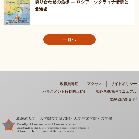
隣り合わせの危機 — ロシア・ウクライナ情勢と
北海道
一覧へ
教職員専用
アクセス
サイトポリシー
ハラスメント行動防止指針
海外危機管理マニュアル
緊急時の対応