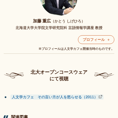
加藤 重広
（かとう しげひろ）
北海道大学大学院文学研究院科 言語情報学講座 教授
プロフィール
※プロフィールは人文学カフェ開催当時のものです。
北大
オープンコースウェア
にて
視聴
人文学カフェ その言い方が人を怒らせる（2011）
関連図書