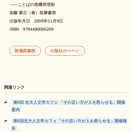
——ことばの危機管理術
加藤 重広（著）筑摩書房
出版年月日 2009年11月9日
ISBN 9784480065209
附属図書館
出版社のページ
関連リンク
第6回 北大人文学カフェ 「その言い方が人を怒らせる」開催
案内
第6回北大人文学カフェ「その言い方が人を怒らせる」開催報
告