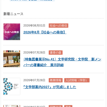
新着ニュース
2026年08月01日
社会への発信
2026年8月【社会への発信】
2026年07月28日
書香の森
〈
特集図書展示No.41〉文学研究院・文学院 新メン
バーの著書紹介 展示詳細
2026年07月28日
教務情報
入試情報（学部）
『
文学部案内2027』が完成しました