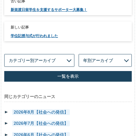
稿
ナ
新規渡日留学生を支援するサポーター大募集！
ビ
ゲ
ー
シ
ョ
ン
学位記授与式が行われました
一覧を表示
同じカテゴリーのニュース
2026年8月【社会への発信】
2026年7月【社会への発信】
2026年6月【社会への発信】