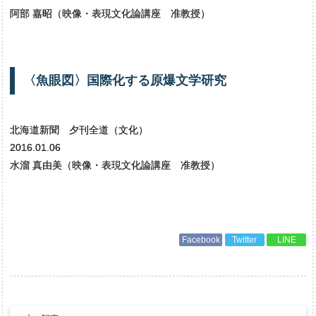
阿部 嘉昭（映像・表現文化論講座 准教授）
〈
魚眼図〉
国際化する
原爆文学研究
北海道新聞 夕刊全道（文化）
2016.01.06
水溜 真由美（映像・表現文化論講座 准教授）
Facebook
Twitter
LINE
投