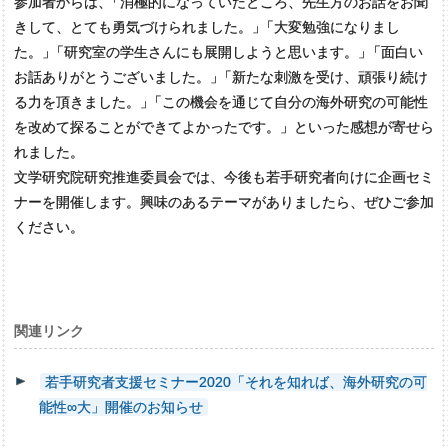
参加者からは
、
「消極的になっていたところ、先生方のお話をお聞
きして、とても勇気づけられました。
」
「大変勉強になりまし
た。
」
「研究室の学生さんにも展開しようと思います。
」
「面白い
お話ありがとうございました。
」
「新たな刺激を受け、頑張り続け
る力を頂きました。
」
「この機会を通じて自分の海外研究の可能性
を改めて探ることができてよかったです。」といった感想が寄せら
れました。
文学研究院研究推進委員会では、今後も若手研究者向けに企画セミ
ナーを開催します。興味のあるテーマがありましたら、ぜひご参加
ください。
関連リンク
若手研究者支援セミナー2020「それを知れば、海外研究の可
能性∞大」開催のお知らせ