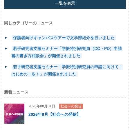
一覧を表示
同じカテゴリーのニュース
保護者向けキャンパスツアーで文学部紹介を行いました
若手研究者支援セミナー「学振特別研究員（DC・PD）申請
書の書き方相談会」が開催されました
若手研究者支援セミナー「学振特別研究員の申請に向けて―
はじめの一歩！」が開催されました
新着ニュース
2026年08月01日
社会への発信
2026年8月【社会への発信】