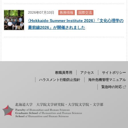
2026年07月10日
教務情報
国際交流
〈
Hokkaido Summer Institute 2026
〉
「文化心理学の
最前線2026」が開催されました
教職員専用
アクセス
サイトポリシー
ハラスメント行動防止指針
海外危機管理マニュアル
緊急時の対応