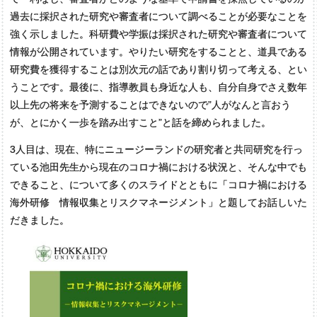
過去に採択された研究や審査者について調べることが必要なことを
強く示しました。科研費や学振は採択された研究や審査者について
情報が公開されています。やりたい研究をすることと、道具である
研究費を獲得することは別次元の話であり割り切って考える、とい
うことです。最後に、指導教員も身近な人も、自分自身でさえ数年
以上先の将来を予測することはできないので”人がなんと言おう
が、とにかく一歩を踏み出すこと”と話を締められました。
3人目は、現在、特にニュージーランドの研究者と共同研究を行っ
ている池田先生から現在のコロナ禍における状況と、そんな中でも
できること、について多くのスライドとともに「コロナ禍における
海外研修 情報収集とリスクマネージメント」と題してお話しいた
だきました。