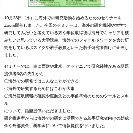
10月28日（水）に海外での研究活動を始めるためのセミナーを
Zoom開催しました。今回のセミナーは、海外の研究機関や大学で
研究してみたいと考えている方や学位取得後は海外でキャリアを積
みたいと思っている大学院生、海外でのフィールドワークを含む研
究をしているポスドクや若手教員といった若手研究者向けに企画し
ました。
セミナーでは、主に西欧や北米、オセアニアで研究経験がある話題
提供者3名の先生から
〇海外での研修ではこんなことができる
〇海外で研究するためにはこれが大事
〇海外渡航情報の確認や渡航先との事前準備のためのツールとスキ
ル
について、話題提供いただきました。
研究推進室からは海外での研究に活用できる若手研究者向けの助成
金や外部資金、奨学金について情報提供を行いました。