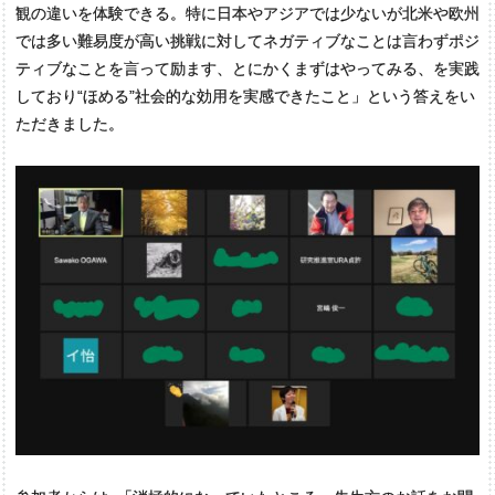
観の違いを体験できる。特に日本やアジアでは少ないが北米や欧州
では多い難易度が高い挑戦に対してネガティブなことは言わずポジ
ティブなことを言って励ます、とにかくまずはやってみる、を実践
しており“ほめる”社会的な効用を実感できたこと」という答えをい
ただきました。