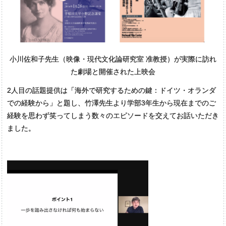
小川佐和子先生（映像・現代文化論研究室 准教授）が実際に訪れ
た劇場と開催された上映会
2人目の話題提供は「海外で研究するための鍵：ドイツ・オランダ
での経験から」と題し、竹澤先生より学部3年生から現在までのご
経験を思わず笑ってしまう数々のエピソードを交えてお話いただき
ました。