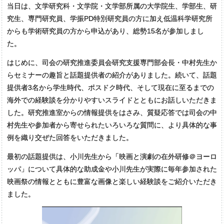
当日は、文学研究科・文学院・文学部所属の大学院生、学部生、研
究生、専門研究員、学振PD特別研究員の方に加え低温科学研究所
からも学術研究員の方から申込があり、総勢15名が参加しまし
た。
はじめに、司会の研究推進委員会研究支援専門部会長・中村先生か
らセミナーの趣旨と話題提供者の紹介がありました。続いて、話題
提供者3名から学生時代、ポスドク時代、そして現在に至るまでの
海外での経験談を分かりやすいスライドとともにお話しいただきま
した。研究推進室からの情報提供をはさみ、質疑応答では司会の中
村先生や参加者から寄せられたいろいろな質問に、より具体的な事
例を織り交ぜた回答をいただきました。
最初の話題提供は、小川先生から「映画と演劇の在外研修＠ヨーロ
ッパ」について具体的な助成金や小川先生が実際に毎年参加された
映画祭の情報とともに豊富な画像と楽しい経験談をご紹介いただき
ました。