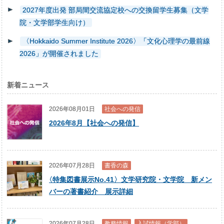
2027年度出発 部局間交流協定校への交換留学生募集（文学
院・文学部学生向け）
〈Hokkaido Summer Institute 2026〉「文化心理学の最前線
2026」が開催されました
新着ニュース
2026年08月01日
社会への発信
2026年8月【社会への発信】
2026年07月28日
書香の森
〈
特集図書展示No.41〉文学研究院・文学院 新メン
バーの著書紹介 展示詳細
2026年07月28日
教務情報
入試情報（学部）