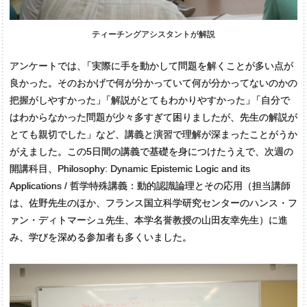
ティーチングアシスタントが解説
アンケートでは
、
「実際に手を動かして問題を解くことが多い点が
良かった。そのおかげで何が分かっていて何が分かってないのかの
把握がしやすかった
」
「解説がとてもわかりやすかった
」
「自分で
はわからなかった問題が少々多すぎて困りましたが、先生の解説が
とても親切でした」など、講義と演習で理解が深まったことがうか
がえました。この5日間の講義で基礎を身につけたうえで、次週の
開講科目、Philosophy: Dynamic Epistemic Logic and its
Applications / 哲学特殊講義：動的認識論理とその応用（担当講師
は、佐野先生のほか、フランス国立科学研究センターのハンス・フ
ァン・ディトマーシュ先生、本学名誉教授の山田友幸先生）に進
み、学びを深める参加者も多くいました。