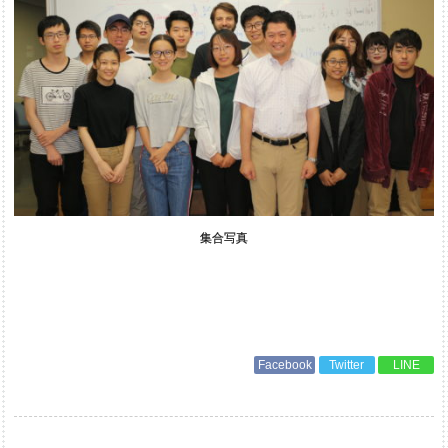
集合写真
Facebook
Twitter
LINE