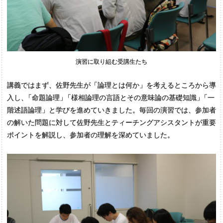
演習に取り組む受講生たち
講義ではまず、佐野先生が「論理とは何か」を考えるところから導
入し
、
「命題論理
」
「様相論理の言語とその意味論の基礎知識
」
「一
階述語論理」と学びを進めていきました。毎回の演習では、参加者
の解いた問題に対して佐野先生とティーチングアシスタントが重要
ポイントを解説し、参加者の理解を深めていました。