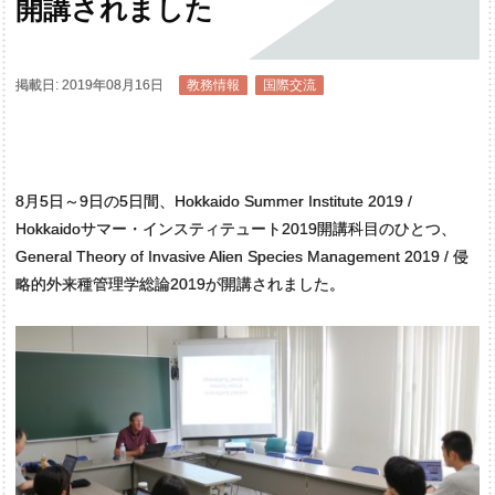
開講されました
掲載日: 2019年08月16日
教務情報
国際交流
8月5日～9日の5日間、Hokkaido Summer Institute 2019 /
Hokkaidoサマー・インスティテュート2019開講科目のひとつ、
General Theory of Invasive Alien Species Management 2019 / 侵
略的外来種管理学総論2019が開講されました。