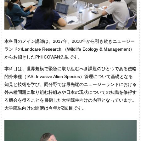
本科目のメイン講師は、2017年、2018年から引き続きニュージー
ランドのLandcare Research （Wildlife Ecology & Management）
からお招きしたPhil COWAN先生です。
本科目は、世界規模で緊急に取り組むべき課題のひとつである侵略
的外来種（IAS: Invasive Alien Species）管理について基礎となる
知見と技術を学び、同分野では最先端のニュージーランドにおける
外来種問題に取り組む枠組みや日本の現状についての知識を修得す
る機会を得ることを目指した大学院生向けの内容となっています。
大学院生向けの開講は今年が2回目です。