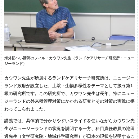
海外招へい講師のフィル・カウワン先生（ランドケアリサーチ研究所・ニュー
ジーランド）
カウワン先生が所属するランドケアリサーチ研究所は、ニュージー
ランド政府が設立した、土壌・生物多様性をテーマとして扱う第1
級の研究所です。この研究所で、カウワン先生は長年、特にニュー
ジーランドの外来種管理対策にかかわる研究とその対策の実践に携
わってこられました。
講義では、具体的で分かりやすいスライドを使いながらカウワン先
生がニュージーランドの状況を説明する一方、科目責任教員の池田
透先生（文学研究院・地域科学研究室）が日本の現状を説明するこ