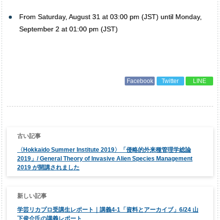
From Saturday, August 31 at 03:00 pm (JST) until Monday,
September 2 at 01:00 pm (JST)
Facebook
Twitter
LINE
投
稿
ナ
〈Hokkaido Summer Institute 2019〉「侵略的外来種管理学総論
ビ
ゲ
2019」/ General Theory of Invasive Alien Species Management
ー
2019 が開講されました
シ
ョ
ン
学芸リカプロ受講生レポート｜講義4-1「資料とアーカイブ」6/24 山
下俊介氏の講義レポート