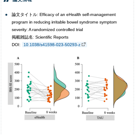
論文タイトル: Efficacy of an eHealth self-management
program in reducing irritable bowel syndrome symptom
severity: A randomized controlled trial
掲載雑誌名: Scientific Reports
DOI:
10.1038/s41598-023-50293-z