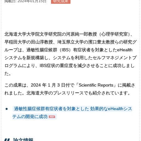
掲載日: 2024年01月15日
研究成果
北海道大学大学院文学研究院の河原純一郎教授（心理学研究室
）
、
早稲田大学の田山淳教授、埼玉県立大学の濱口豊太教授らの研究グ
ループは、過敏性腸症候群（IBS）有症状者を対象としたeHealth
システムを新規構築し、システムを利用したセルフマネジメントプ
ログラムにより、IBS症状の重症度を減少させることに成功しまし
た。
この成果は、2024 年 1 月 3 日付で「Scientific Reports」に掲載さ
れました。北海道大学のプレスリリースでも紹介されています。
過敏性腸症候群有症状者を対象とした 効果的なeHealthシス
テムの開発に成功
論文情報