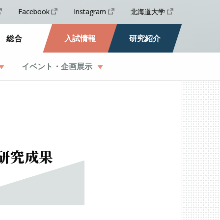
Facebook
Instagram
北海道大学
総合
入試情報
研究紹介
イベント
・
企画展示
研究成果