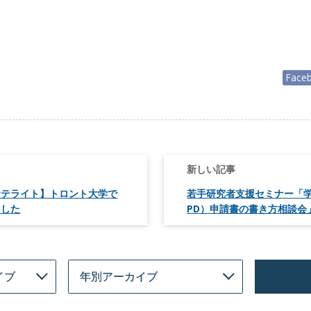
Face
サテライト】トロント大学で
若手研究者支援セミナー「学
ました
PD）申請書の書き方相談会