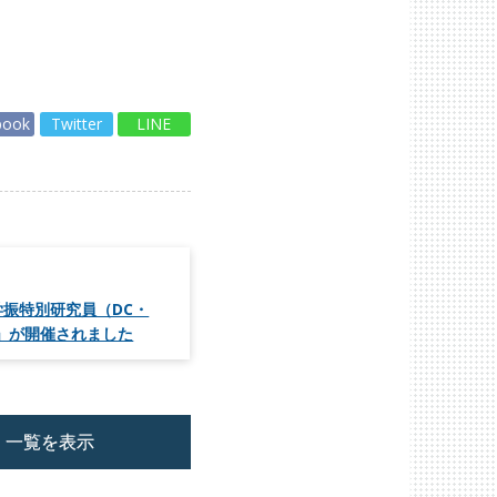
book
Twitter
LINE
振特別研究員（DC・
」が開催されました
一覧を表示