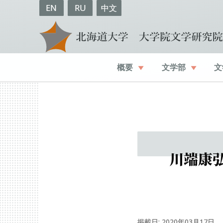
EN
RU
中文
概要
文学部
文
川端康
掲載日: 2020年03月17日