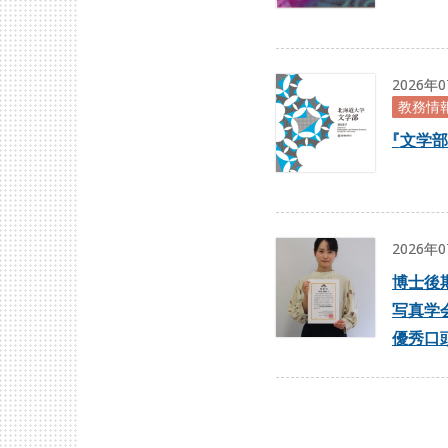
2026年
教務情
『
文学部
2026年
博士後
写真学
優秀口