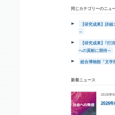
同じカテゴリーのニュ
【研究成果】詳細
～
【研究成果】｢打
への貢献に期待～
総合博物館「文学
新着ニュース
2026年
2026