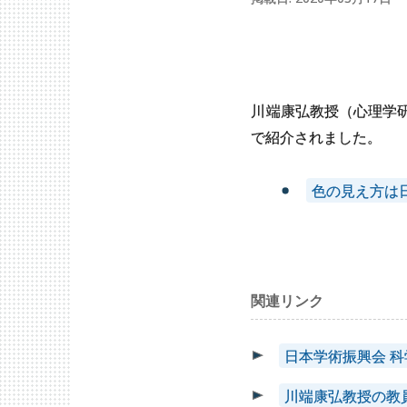
川端康弘教授（心理学
で紹介されました。
色の見え方は
関連リンク
日本学術振興会 
川端康弘教授の教