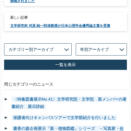
ゲ
開催されました
ー
シ
ョ
ン
文学研究科 河原 純一郎准教授が日本心理学会優秀論文賞を受賞
一覧を表示
同じカテゴリーのニュース
〈特集図書展示No.41〉文学研究院・文学院 新メンバーの著
書紹介 展示詳細
保護者向けキャンパスツアーで文学部紹介を行いました
書香の森企画展示「新・植物図鑑」シリーズ －写真家・佐