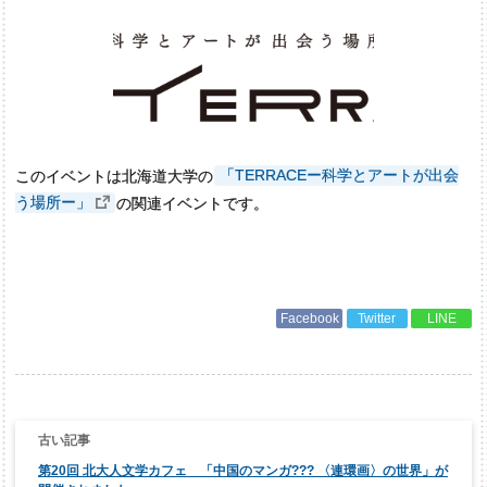
このイベントは北海道大学の
「TERRACEー科学とアートが出会
う場所ー」
の関連イベントです。
Facebook
Twitter
LINE
投
稿
ナ
第20回 北大人文学カフェ 「中国のマンガ??? 〈連環画〉の世界」が
ビ