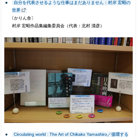
自分を代表させるような仕事はまだありません：村岸 宏昭の
世界
〔
かりん舎〕
村岸 宏昭作品集編集委員会（代表：北村 清彦）
Circulating world : The Art of Chikako Yamashiro／循環する