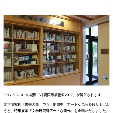
2017.8.6-10.1の期間「札幌国際芸術祭2017」が開催されます。
⽂学研究科「書⾹の森」でも、期間中、アートな気分を盛り上げよ
うと、
特集展⽰『⽂学研究科アートな著作』
を企画いたしました。