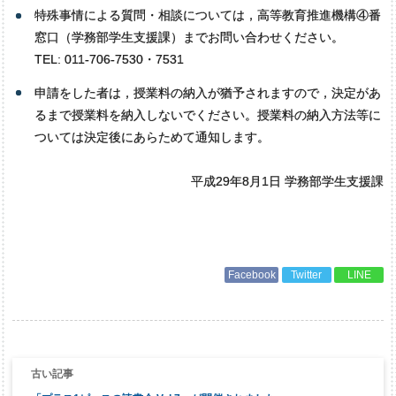
特殊事情による質問・相談については，高等教育推進機構④番
窓口（学務部学生支援課）までお問い合わせください。
TEL: 011-706-7530・7531
申請をした者は，授業料の納入が猶予されますので，決定があ
るまで授業料を納入しないでください。授業料の納入方法等に
ついては決定後にあらためて通知します。
平成29年8月1日 学務部学生支援課
Facebook
Twitter
LINE
投
稿
ナ