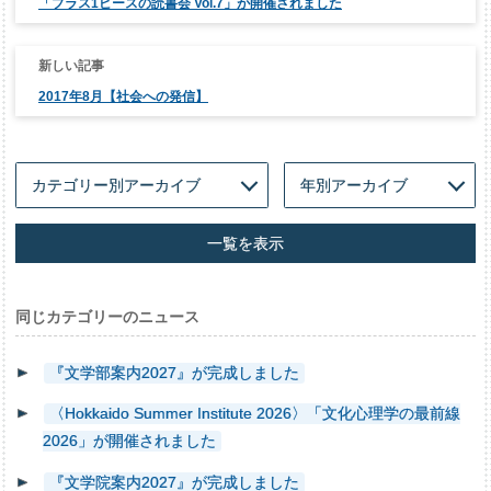
「プラス1ピースの読書会 Vol.7」が開催されました
ビ
ゲ
ー
シ
ョ
ン
2017年8月【社会への発信】
一覧を表示
同じカテゴリーのニュース
『文学部案内2027』が完成しました
〈Hokkaido Summer Institute 2026〉「文化心理学の最前線
2026」が開催されました
『文学院案内2027』が完成しました