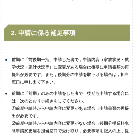
2.
申請に
係る
補足事項
前期に「前後期一括」申請した者で，申請内容（家族状況・就
学状況・家計状況等）に変更がある場合は後期に申請書類の再
提出が必要です。また，後期分の申請を取下げる場合は，担当
窓口に申し出て下さい。
前期に「前期」のみの申請をした者で，後期も申請する場合に
は，次のとおり手続きをしてください。
①前期申請時から申請内容に変更がある場合→申請書類の再提
出が必要です。
②前期申請時から申請内容に変更がない場合→後期分授業料免
除申請変更届を担当窓口で受け取り，必要事項を記入の上，提