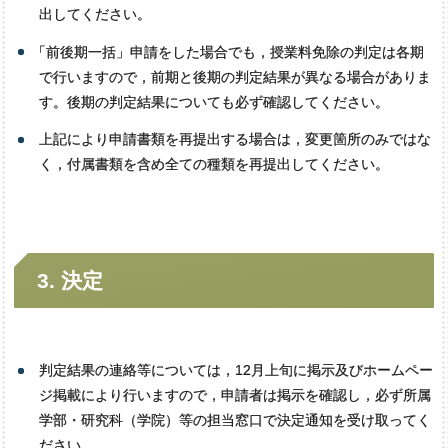
出してください。
「
前後期一括」申請をした場合でも，授業料免除の判定は各期
で行いますので，前期と後期の判定結果が異なる場合がありま
す。後期の判定結果についても必ず確認してください。
上記により申請書類を再提出する場合は，変更箇所のみではな
く，付属書類を含め全ての種類を再提出してください。
3.
決定
判定結果の連絡等については，12月上旬に掲示及びホームペー
ジ掲載により行いますので，申請者は掲示を確認し，必ず所属
学部・研究科（学院）等の担当窓口で決定通知を受け取ってく
ださい。