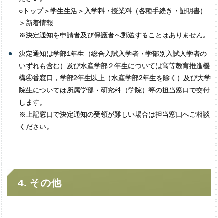
○トップ＞学生生活＞入学料・授業料（各種手続き・証明書）
＞新着情報
※決定通知を申請者及び保護者へ郵送することはありません。
決定通知は学部1年生（総合入試入学者・学部別入試入学者の
いずれも含む）及び水産学部２年生については高等教育推進機
構④番窓口，学部2年生以上（水産学部2年生を除く）及び大学
院生については所属学部・研究科（学院）等の担当窓口で交付
します。
※上記窓口で決定通知の受領が難しい場合は担当窓口へご相談
ください。
4.
その
他