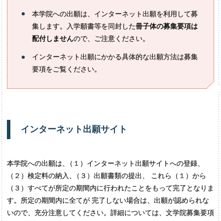
本学院への出願は、インターネット出願を利用して募
集します。入学願書等を同封した
冊子体の募集要項は
配付しません
ので、ご注意ください。
インターネット出願にかかる具体的な出願方法は募集
要項をご覧ください。
インターネット
出願
サイト
本学院への出願は
、
（１）インターネット出願サイトへの登録
、
（２）検定料の納入
、
（３）出願書類の提出、 これら（１）から
（３）すべてが所定の期間内に行われたことをもって完了となりま
す。所定の期間内に全てが 完了しない場合は、出願が認められな
いので、充分注意してください。詳細については、文学院募集要項