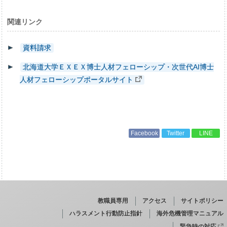
関連リンク
資料請求
北海道大学ＥＸＥＸ博士人材フェローシップ・次世代AI博士
人材フェローシップポータルサイト
Facebook
Twitter
LINE
教職員専用
アクセス
サイトポリシー
ハラスメント行動防止指針
海外危機管理マニュアル
緊急時の対応