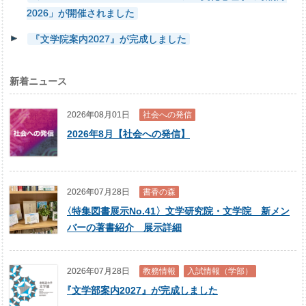
2026」が開催されました
『文学院案内2027』が完成しました
新着ニュース
2026年08月01日
社会への発信
2026年8月【社会への発信】
2026年07月28日
書香の森
〈
特集図書展示No.41〉文学研究院・文学院 新メン
バーの著書紹介 展示詳細
2026年07月28日
教務情報
入試情報（学部）
『
文学部案内2027』が完成しました