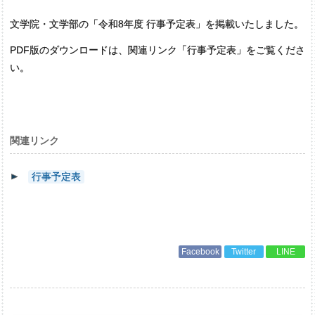
文学院・文学部の「令和8年度 行事予定表」を掲載いたしました。
PDF版のダウンロードは、関連リンク「行事予定表」をご覧くださ
い。
関連リンク
行事予定表
Facebook
Twitter
LINE