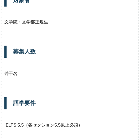
対象者
文学院・文学部正規生
募集人数
若干名
語学要件
IELTS 5.5（各セクション5.5以上必須）