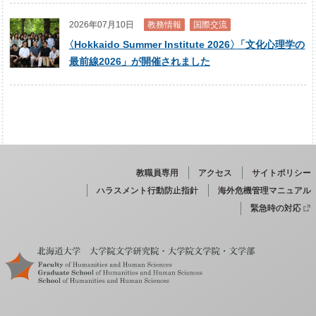
2026年07月10日
教務情報
国際交流
〈
Hokkaido Summer Institute 2026
〉
「文化心理学の
最前線2026」が開催されました
教職員専用
アクセス
サイトポリシー
ハラスメント行動防止指針
海外危機管理マニュアル
緊急時の対応