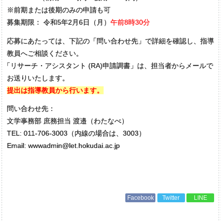
※前期または後期のみの申請も可
募集期限： 令和5年2月6日（月）
午前8時30分
応募にあたっては、下記の「問い合わせ先」で詳細を確認し、指導
教員へご相談ください。
「
リサーチ・アシスタント (RA)申請調書」は、担当者からメールで
お送りいたします。
提出は指導教員から行います。
問い合わせ先：
文学事務部 庶務担当 渡邉（わたなべ）
TEL: 011-706-3003（内線の場合は、3003）
Email: wwwadmin@let.hokudai.ac.jp
Facebook
Twitter
LINE