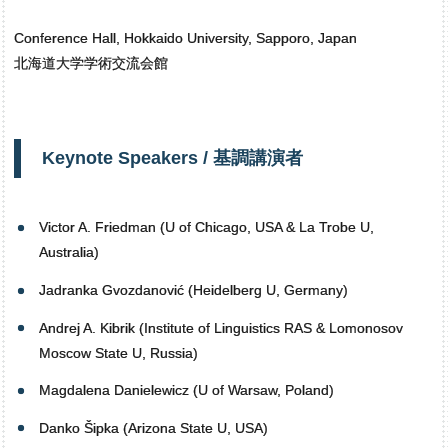
Conference Hall, Hokkaido University, Sapporo, Japan
北海道大学学術交流会館
Keynote Speakers /
基調講演者
Victor A. Friedman (U of Chicago, USA & La Trobe U,
Australia)
Jadranka Gvozdanović (Heidelberg U, Germany)
Andrej A. Kibrik (Institute of Linguistics RAS & Lomonosov
Moscow State U, Russia)
Magdalena Danielewicz (U of Warsaw, Poland)
Danko Šipka (Arizona State U, USA)