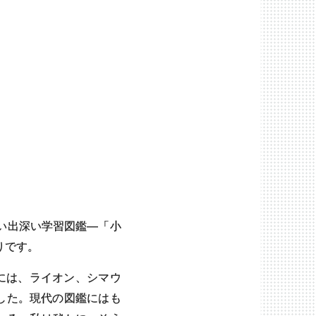
い出深い学習図鑑―「小
りです。
には、ライオン、シマウ
した。現代の図鑑にはも