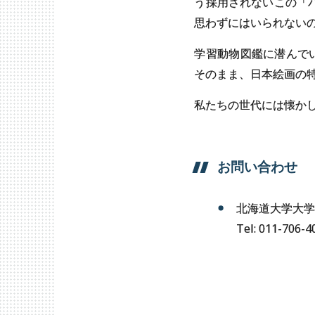
う採用されないこの「
思わずにはいられない
学習動物図鑑に潜んで
そのまま、日本絵画の
私たちの世代には懐か
お問い
合わせ
北海道大学大学
Tel: 011-706-