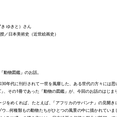
ずき ゆきと）さん
授／日本美術史（近世絵画史）
「動物図鑑」のお話。
和30年代に刊行されて一世を風靡した、ある世代の方々には思
ズ
」
、その1冊であった「動物の図鑑」が、今回のお話のはじま
ージをめくれば、たとえば
、
「アフリカのサバンナ」の見開き
ゾウ…何種類もの動物たちがひとつの風景の中に描かれていま