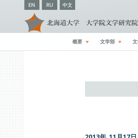
EN
RU
中文
概要
文学部
文
2013年
11
月
17
日