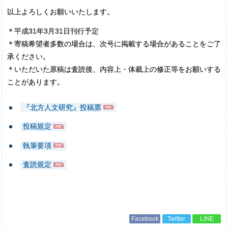
以上よろしくお願いいたします。
＊平成31年3月31日刊行予定
＊寄稿希望者多数の場合は、次号に掲載する場合があることをご了
承ください。
＊いただいた原稿は査読後、内容上・体裁上の修正等をお願いする
ことがあります。
『北方人文研究』投稿票
投稿規定
執筆要項
査読規定
Facebook
Twitter
LINE