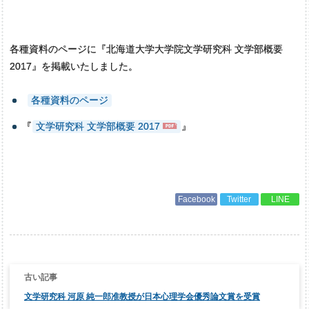
各種資料のページに『北海道大学大学院文学研究科 文学部概要
2017』を掲載いたしました。
各種資料のページ
『
文学研究科 文学部概要 2017
』
Facebook
Twitter
LINE
投
稿
ナ
文学研究科 河原 純一郎准教授が日本心理学会優秀論文賞を受賞
ビ
ゲ