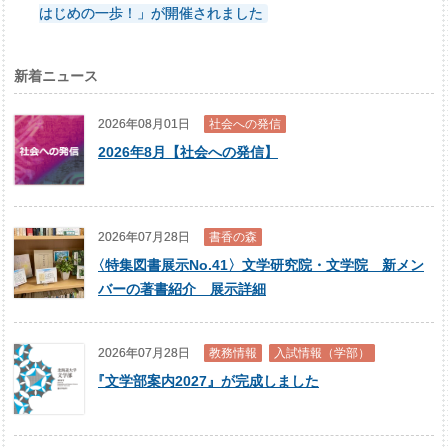
はじめの一歩！」が開催されました
新着ニュース
2026年08月01日
社会への発信
2026年8月【社会への発信】
2026年07月28日
書香の森
〈
特集図書展示No.41〉文学研究院・文学院 新メン
バーの著書紹介 展示詳細
2026年07月28日
教務情報
入試情報（学部）
『
文学部案内2027』が完成しました