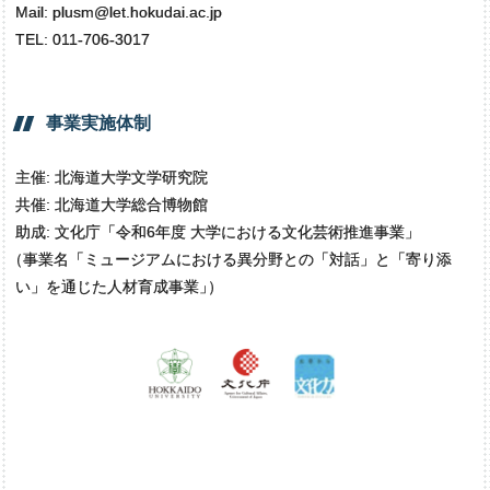
Mail: plusm@let.hokudai.ac.jp
TEL: 011-706-3017
事業実施体制
主催: 北海道大学文学研究院
共催: 北海道大学総合博物館
助成: 文化庁「令和6年度 大学における文化芸術推進事業」
（
事業名「ミュージアムにおける異分野との「対話」と「寄り添
い」を通じた人材育成事業
」
）