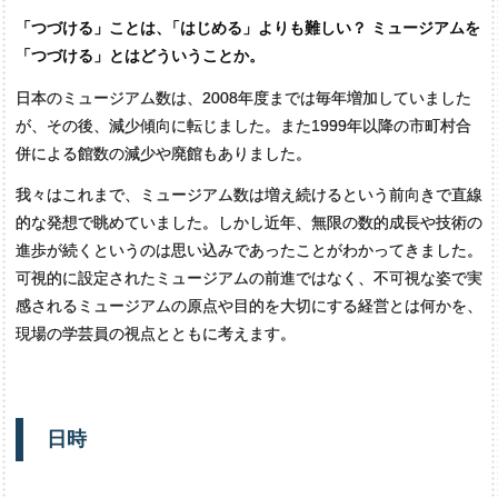
「つづける」ことは
、
「はじめる」よりも難しい？ ミュージアムを
「つづける」とはどういうことか。
日本のミュージアム数は、2008年度までは毎年増加していました
が、その後、減少傾向に転じました。また1999年以降の市町村合
併による館数の減少や廃館もありました。
我々はこれまで、ミュージアム数は増え続けるという前向きで直線
的な発想で眺めていました。しかし近年、無限の数的成長や技術の
進歩が続くというのは思い込みであったことがわかってきました。
可視的に設定されたミュージアムの前進ではなく、不可視な姿で実
感されるミュージアムの原点や目的を大切にする経営とは何かを、
現場の学芸員の視点とともに考えます。
日時