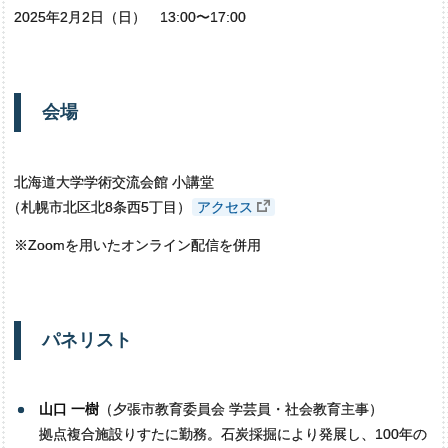
2025年2月2日（日） 13:00〜17:00
会場
北海道大学学術交流会館 小講堂
（
札幌市北区北8条西5丁目）
アクセス
※Zoomを用いたオンライン配信を併用
パネリスト
山口 一樹
（夕張市教育委員会 学芸員・社会教育主事）
拠点複合施設りすたに勤務。石炭採掘により発展し、100年の