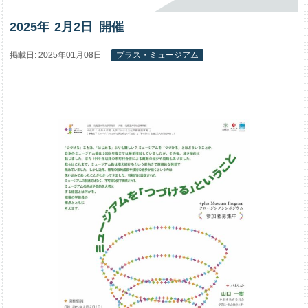
2025年
2
月
2
日 開催
掲載日: 2025年01月08日
プラス・ミュージアム