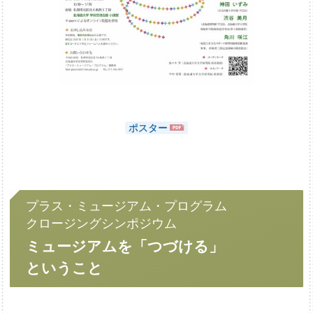
ポスター
プラス・
ミュージアム・
プログラム
クロージングシンポジウム
ミュージアムを
「つづける」
ということ