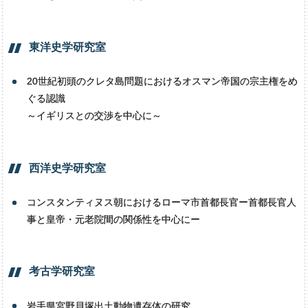
東洋史学研究室
20世紀初頭のクレタ島問題におけるオスマン帝国の宗主権をめ
ぐる認識
～イギリスとの交渉を中心に～
西洋史学研究室
コンスタンティヌス朝におけるローマ市首都長官ー首都長官人
事と皇帝・元老院間の関係性を中心にー
考古学研究室
岩手県宮野貝塚出土動物遺存体の研究