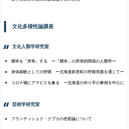
文化多様性論講座
文化人類学研究室
標本を「所有」する ー「標本」の所有的関係の人類学ー
身体経験としての狩猟 ー北海道斜里町の狩猟実践を通じてー
コロナ禍にアマビエを象る ー北海道の作り手の事例を中心に
芸術学研究室
フランティシェク・クプカの色彩論について