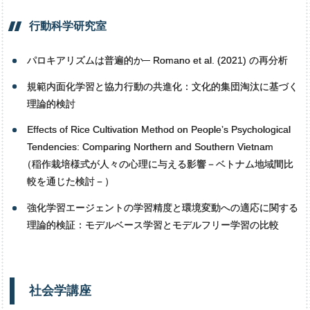
行動科学研究室
パロキアリズムは普遍的か─ Romano et al. (2021) の再分析
規範内面化学習と協力行動の共進化：文化的集団淘汰に基づく
理論的検討
Effects of Rice Cultivation Method on People’s Psychological
Tendencies: Comparing Northern and Southern Vietnam
（
稲作栽培様式が人々の心理に与える影響－ベトナム地域間比
較を通じた検討－）
強化学習エージェントの学習精度と環境変動への適応に関する
理論的検証：モデルベース学習とモデルフリー学習の比較
社会学講座