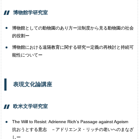
博物館学研究室
博物館としての動物園のあり方ー法制度から見る動物園の社会
的役割ー
博物館における遠隔教育に関する研究ー定義の再検討と持続可
能性についてー
表現文化論講座
欧米文学研究室
The Will to Resist: Adrienne Rich’s Passage against Ageism
抗おうとする意志 －アドリエンヌ・リッチの老いへのまなざ
しー