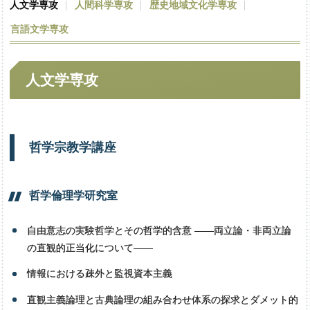
人文学専攻
人間科学専攻
歴史地域文化学専攻
言語文学専攻
人文学専攻
哲学宗教学講座
哲学倫理学研究室
自由意志の実験哲学とその哲学的含意 ――両立論・非両立論
の直観的正当化について――
情報における疎外と監視資本主義
直観主義論理と古典論理の組み合わせ体系の探求とダメット的