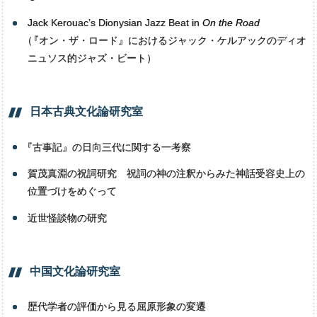
Jack Kerouac’s Dionysian Jazz Beat in
On the Road
（
『オン・ザ・ロード』におけるジャック・ケルアックのディオ
ニュソス的ジャズ・ビート）
日本古典文化論研究室
『
古事記』の日向三代に関する一考察
賀茂真淵の祝詞研究 祝詞の神の注釈からみた神話受容史上の
位置づけをめぐって
近世怪談物の研究
中国文化論研究室
歴代学者の評価から見る屈原形象の変遷