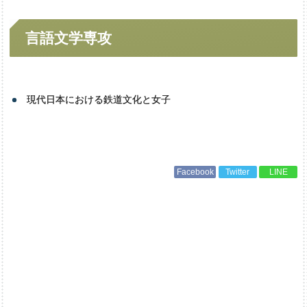
人文学専攻
人間科学専攻
歴史地域文化学専攻
言語文学専攻
言語文学専攻
現代日本における鉄道文化と女子
Facebook
Twitter
LINE