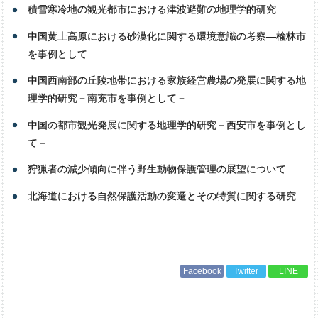
積雪寒冷地の観光都市における津波避難の地理学的研究
中国黄土高原における砂漠化に関する環境意識の考察―楡林市
を事例として
中国西南部の丘陵地帯における家族経営農場の発展に関する地
理学的研究－南充市を事例として－
中国の都市観光発展に関する地理学的研究－西安市を事例とし
て－
狩猟者の減少傾向に伴う野生動物保護管理の展望について
北海道における自然保護活動の変遷とその特質に関する研究
Facebook
Twitter
LINE