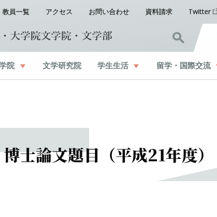
教員一覧
アクセス
お問い合わせ
資料請求
Twitter
学院
文学研究院
学生生活
留学
・
国際交流
博士論文題目
（平成
21
年度）