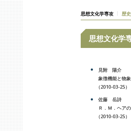
思想文化学専攻
歴
思想文化学
見附 陽介
象徴機能と物象
（
2010-03-25）
佐藤 岳詩
Ｒ．Ｍ．ヘアの
（
2010-03-25）