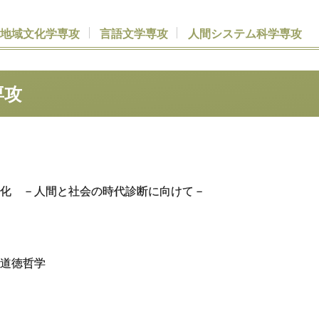
史地域文化学専攻
言語文学専攻
人間
システム
科学専攻
専攻
化 －人間と社会の時代診断に向けて－
道徳哲学