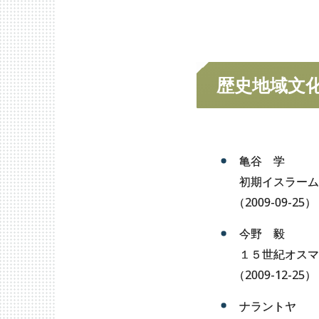
思想文化学専攻
歴
歴史地域文
亀谷 学
初期イスラーム
（
2009-09-25）
今野 毅
１５世紀オスマ
（
2009-12-25）
ナラントヤ