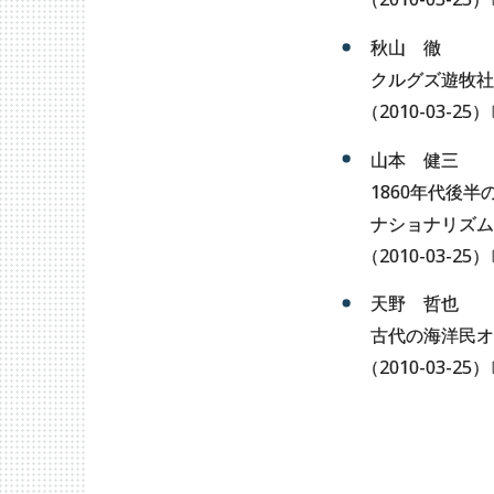
秋山 徹
クルグズ遊牧社
（
2010-03-25
）
山本 健三
1860年代後
ナショナリズム
（
2010-03-25
）
天野 哲也
古代の海洋民オ
（
2010-03-25
）