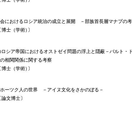
会におけるロシア統治の成立と展開 －部族首長層マナプの考
〔博士（学術
）
〕
半のロシア帝国におけるオストゼイ問題の浮上と隠蔽－バルト・
の相関関係に関する考察
〔博士（学術
）
〕
ホーツク人の世界 －アイヌ文化をさかのぼる－
〔論文博士〕