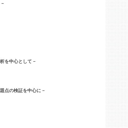
に－
析を中心として－
題点の検証を中心に－