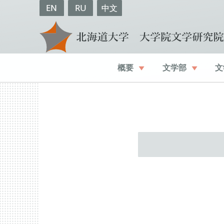
EN
RU
中文
概要
文学部
文