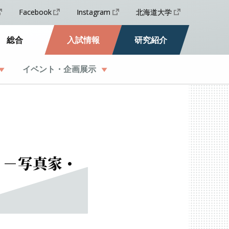
Facebook
Instagram
北海道大学
総合
入試情報
研究紹介
イベント
・
企画展示
－
写真家
・