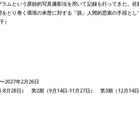
グラムという原始的写真撮影法を用いて記録も行ってきた。佐
間をとり巻く環境の来歴に対する「脱」人間的思索の手段とし
子）
日〜2027年2月26日
-8月28日） 第2期（9月14日-11月27日） 第3期（12月14日