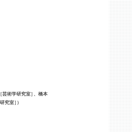
［芸術学研究室
］
、橋本
学研究室
］
）