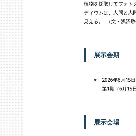
植物を採取してフォト
ディウムは、人間と人
見える。
（文・浅沼敬
展示会期
2026年6月15
第1期（6月15日
展示会場