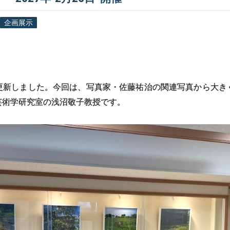
企画展示
更新しました。今回は、写真家・佐藤祐治の関連写真から大き
芸術学研究室の浅沼敬子教授です。