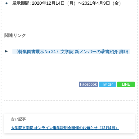
展示期間: 2020年12月14日（月）〜2021年4月9日（金）
関連リンク
〈特集図書展示No.21〉文学院 新メンバーの著書紹介 詳細
Facebook
Twitter
LINE
投
稿
ナ
大学院文学院 オンライン進学説明会開催のお知らせ（12月4日）
ビ
ゲ
ー