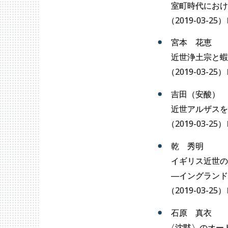
室町時代におけ
（
2019-03-25
）
宮本 花恵
近世浄土宗と蝦
（
2019-03-25
）
吉田（安酸） 
近世アルザスを
（
2019-03-25
）
乾 秀明
イギリス近世の
―イングランド
（
2019-03-25
）
石原 真衣
〈
沈黙〉のオー