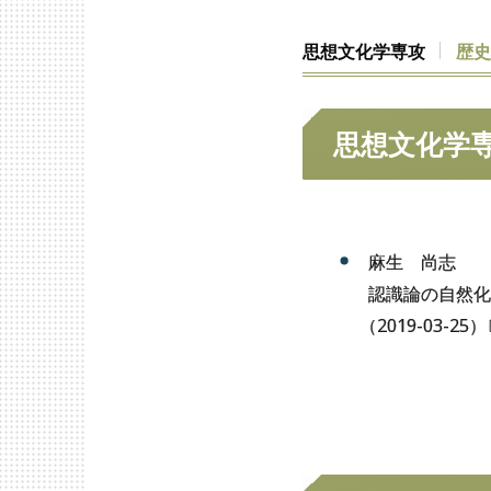
思想文化学専攻
歴
思想文化学
麻生 尚志
認識論の自然化
（
2019-03-25
）
思想文化学専攻
歴