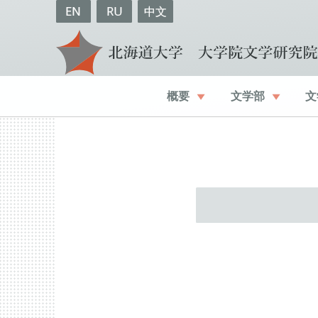
EN
RU
中文
概要
文学部
文