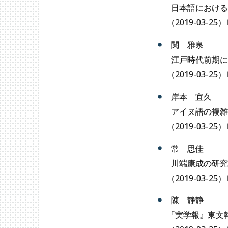
日本語における
（
2019-03-25
）
関 雅泉
江戸時代前期に
（
2019-03-25
）
岸本 宜久
アイヌ語の複雑
（
2019-03-25
）
常 思佳
川端康成の研究
（
2019-03-25
）
陳 静静
『
実学報』東文