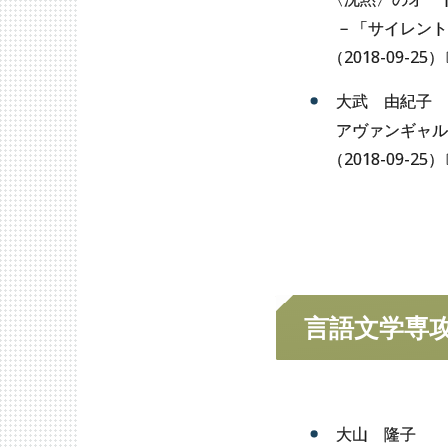
－「サイレント
（
2018-09-25
）
大武 由紀子
アヴァンギャル
（
2018-09-25
）
思想文化学専攻
歴
言語文学専
大山 隆子