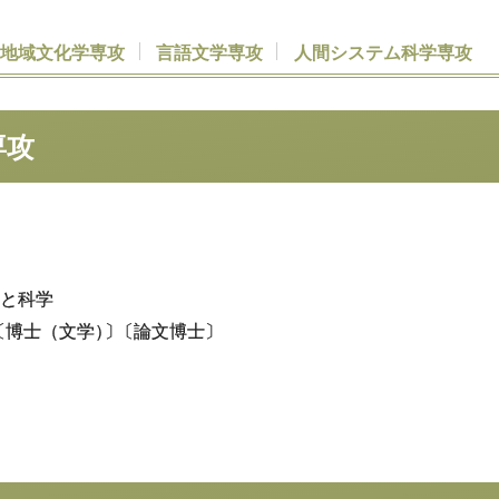
史地域文化学専攻
言語文学専攻
人間
システム
科学専攻
専攻
と科学
〔博士（文学
）
〕
〔論文博士〕
史地域文化学専攻
言語文学専攻
人間
システム
科学専攻