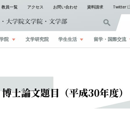
教員一覧
アクセス
お問い合わせ
資料請求
Twitter
学院
文学研究院
学生生活
留学
・
国際交流
博士論文題目
（平成
30
年度）