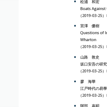
松浦 和宏
Boats Against 
（
2019-03-25
）
宮澤 優樹
Questions of I
Wharton
（
2019-03-25
）
山路 敦史
坂口安吾の研究
（
2019-03-25
）
廖 海華
江戸時代の易學
（
2019-03-25
）
阿部 嘉昭