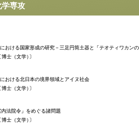
化学専攻
における国家形成の研究－三足円筒土器と「テオティワカンの
〔博士（文学
）
〕
における北日本の境界領域とアイヌ社会
〔博士（文学
）
〕
国宮内法院令」をめぐる諸問題
〔博士（文学
）
〕