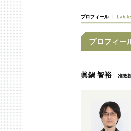
プロフィール
Lab.l
プロフィー
眞鍋 智裕
准教