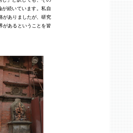
論が続いています。私自
路がありましたが、研究
界があるということを皆