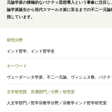
元論学派の積極的なバクティ思想導入という事象に注目し
論学派誕生から現代スマールタ派に至るまでの不二一元論
指しています。
研究分野
インド哲学、インド哲学史
キーワード
ヴェーダーンタ学派、不二一元論、ヴィシュヌ教、バクテ
文学研究院 所属部門／分野／研究室
人文学部門／哲学宗教学分野／宗教学インド哲学研究室