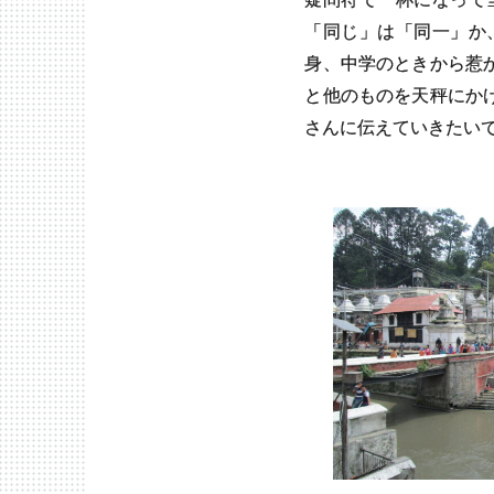
「同じ」は「同一」か
身、中学のときから惹
と他のものを天秤にか
さんに伝えていきたい