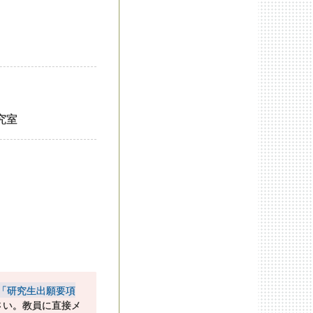
究室
「研究生出願要項
さい。教員に直接メ