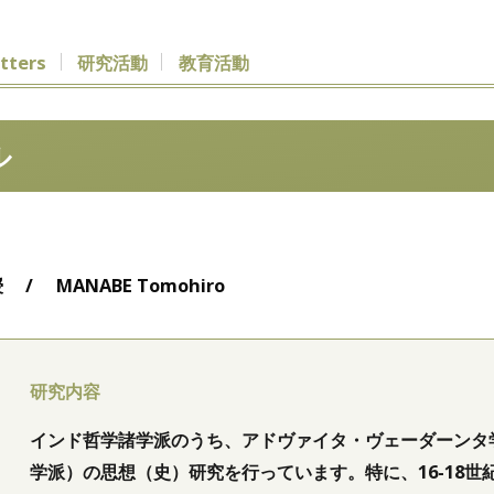
etters
研究活動
教育活動
ル
授
/
MANABE Tomohiro
研究内容
インド哲学諸学派のうち、アドヴァイタ・ヴェーダーンタ
学派）の思想（史）研究を行っています。特に、16-18世