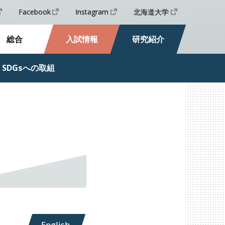
Facebook
Instagram
北海道大学
総合
入試情報
研究紹介
SDGs
への
取組
English