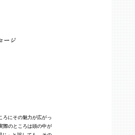
ころにその魅力が広がっ
実際のところは頭の中が
同じ」と訳しても、その