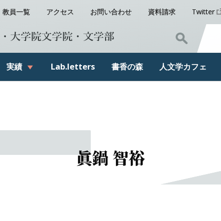
教員一覧
アクセス
お問い合わせ
資料請求
Twitter
実績
Lab.letters
書香の
森
人文学
カフェ
眞鍋
智裕