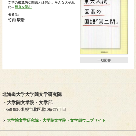
文学の根源的な問題とは何か。そんな大それ
た...
続きを読む
著者名:
竹内 康浩
一般図書
北海道大学大学院文学研究院
・
大学院文学院
・
文学部
〒060-0810 札幌市北区北10条西7丁目
大学院文学研究院・
大学院文学院・
文学部ウェブサイト